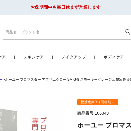
お盆期間中も毎日休まず営業します
ケア
スキンケア
メイクアップ
ボディケア
ー
ホーユー プロマスター アプリエグロー SM G-8 スモーキーグレージュ 80g 医
提携倉庫B（同梱別）
商品番号
106343
ホーユー プロマス