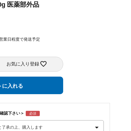
0g 医薬部外品
4営業日程度で発送予定
お気に入り登録
トに入れる
ご確認下さい＞