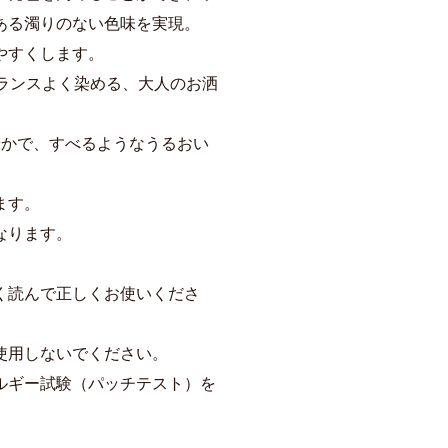
ある濁りのない色味を実現。
やすくします。
ランスよく染める、大人のお洒
やかで、すべるようなうるおい
ます。
なります。
く読んで正しくお使いくださ
使用しないでください。
ルギー試験（パッチテスト）を