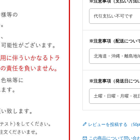
※注意事項（支払い方法
※注意事項（配送につい
※注意事項（発送日につ
レビューを投稿する
この商品について問い合