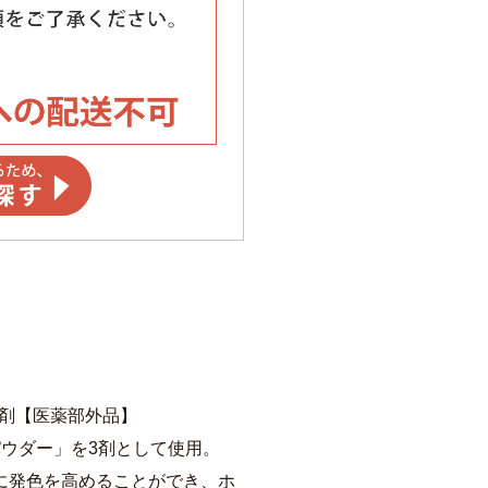
1剤【医薬部外品】
パウダー」を3剤として使用。
に発色を高めることができ、ホ