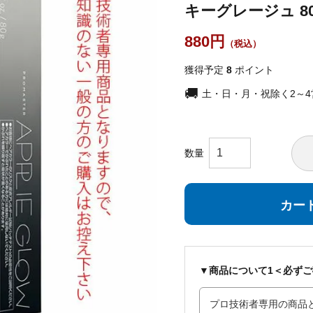
キーグレージュ 8
880
獲得予定
8
ポイント
土・日・月・祝除く2～
カー
▼商品について1＜必ず