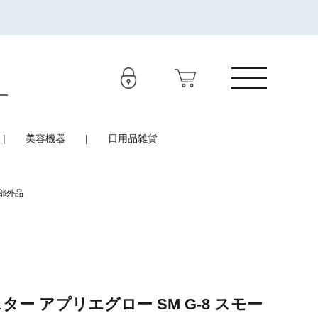
美容機器
日用品雑貨
薬部外品
ター アプリエグロー SM G-8 スモー