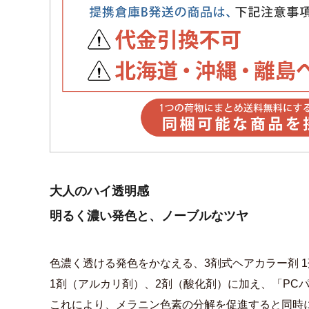
大人のハイ透明感
明るく濃い発色と、ノーブルなツヤ
色濃く透ける発色をかなえる、3剤式ヘアカラー剤 
1剤（アルカリ剤）、2剤（酸化剤）に加え、「PC
これにより、メラニン色素の分解を促進すると同時