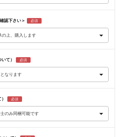
ご確認下さい＞
ついて）
て）