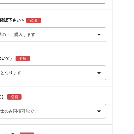
ご確認下さい＞
ついて）
て）