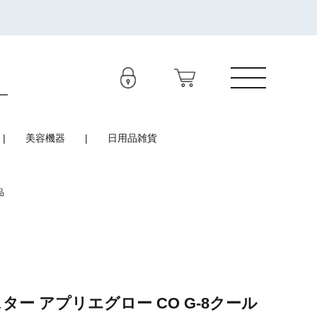
美容機器
日用品雑貨
品
ター アプリエグロー CO G-8クール