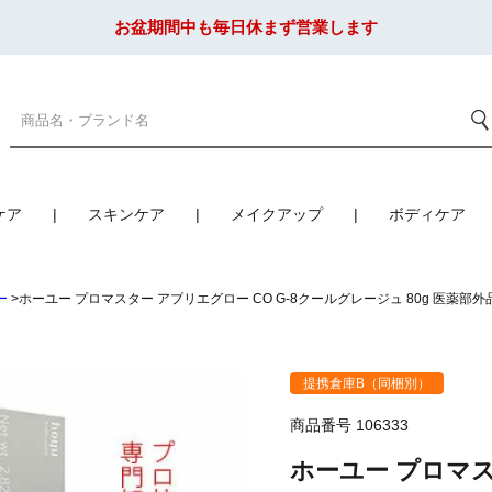
お盆期間中も毎日休まず営業します
ケア
スキンケア
メイクアップ
ボディケア
ー
ホーユー プロマスター アプリエグロー CO G-8クールグレージュ 80g 医薬部外
提携倉庫B（同梱別）
商品番号
106333
ホーユー プロマス