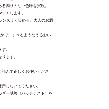
ある濁りのない色味を実現。
やすくします。
ランスよく染める、大人のお洒
やかで、すべるようなうるおい
ます。
なります。
く読んで正しくお使いくださ
使用しないでください。
ルギー試験（パッチテスト）を