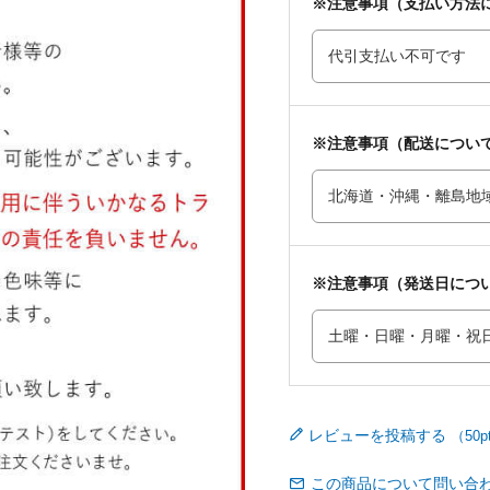
※注意事項（支払い方法
※注意事項（配送につい
※注意事項（発送日につ
レビューを投稿する
この商品について問い合