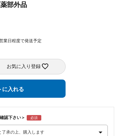
医薬部外品
4営業日程度で発送予定
お気に入り登録
トに入れる
ご確認下さい＞