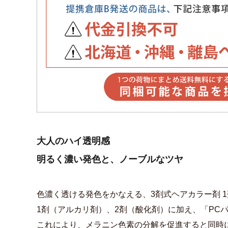
大人のハイ透明感
明るく濃い発色と、ノーブルなツヤ
色濃く透ける発色をかなえる、3剤式ヘアカラー剤 
1剤（アルカリ剤）、2剤（酸化剤）に加え、「PC
これにより、メラニン色素の分解を促進すると同時