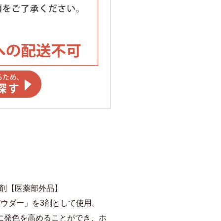
1剤【医薬部外品】
パウダー」を3剤として使用。
に発色を高めることができ、ホ