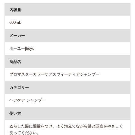
内容量
600mL
メーカー
ホーユー|hoyu
商品名
プロマスターカラーケアスウィーティアシャンプー
カテゴリー
ヘアケア シャンプー
使い方
ぬらした髪に適量をつけ、よく泡立てながら髪と頭皮をやさしく
洗ってください。