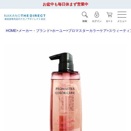
お盆中も毎日休まず営業中
検索
ログイン
カート
メニュー
HOME
メーカー・ブランド
ホーユー
プロマスターカラーケア
スウィーティ