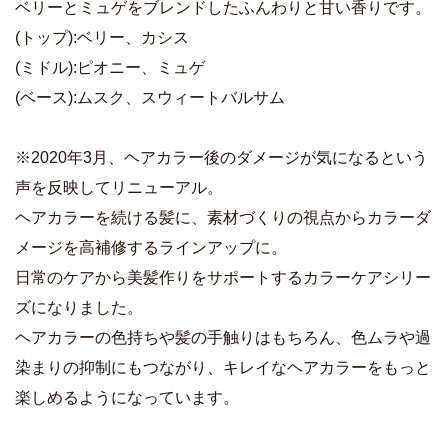
ベリーとミュゲをブレンドしたふんわりと甘い香りです。
(トップ):ベリー、カシス
(ミドル):ピオニー、ミュゲ
(ベース):ムスク、スウィートバルサム
※2020年3月、ヘアカラー後のダメージが気になるという
声を反映してリニューアル。
ヘアカラーを続ける髪に、素材づくりの視点からカラーダ
メージを高補修するラインアップに。
日常のケアから美髪作りをサポートするカラーケアシリー
ズになりました。
ヘアカラーの色持ちや髪の手触りはもちろん、色ムラや過
染まりの抑制にもつながり、キレイなヘアカラーをもっと
楽しめるようになっています。
商品詳細