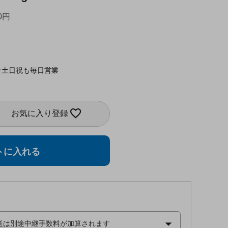
0
★土日祝も毎日営業
お気に入り登録
トに入れる