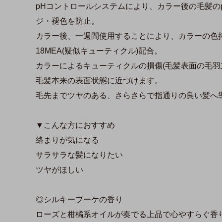
pHコントロールシステムにより、カラー後の毛髪の
ジ・褪色を防止。
カラー後、一週間使用することにより、カラーの色
18MEA(疑似キューティクル)配合。
カラーによるキューティクルの損傷(毛髪表面の毛羽
毛髪本来の表面状態に近づけます。
毛先までツヤのある、さらさらで指通りの良い髪へ
▼こんな方におすすめ
絡まりが気になる
サラサラな髪になりたい
ツヤがほしい
◎シルキーブーケの香り
ローズと柑橘系オイルが奏でる上品で心やすらぐ香