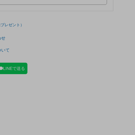
わせ
ついて
LINEで送る