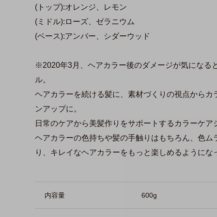
(トップ):オレンジ、レモン
(ミドル):ローズ、ゼラニウム
(ベース):アンバー、シダーウッド
※2020年3月、ヘアカラー後のダメージが気にな
ル。
ヘアカラーを続ける髪に、素材づくりの視点からカ
ンアップに。
日常のケアから美髪作りをサポートするカラーケア
ヘアカラーの色持ちや髪の手触りはもちろん、色ム
り、キレイなヘアカラーをもっと楽しめるようにな
商品詳細
内容量
600g