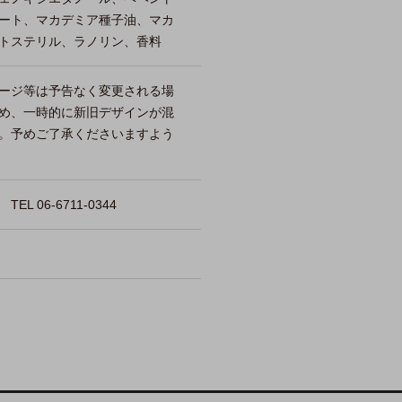
ート、マカデミア種子油、マカ
トステリル、ラノリン、香料
ージ等は予告なく変更される場
め、一時的に新旧デザインが混
。予めご了承くださいますよう
 06-6711-0344