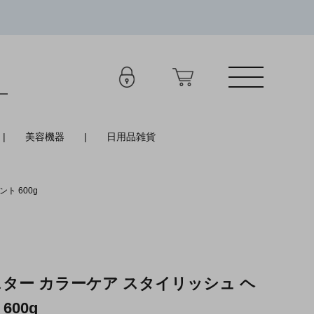
美容機器
日用品雑貨
ト 600g
ター カラーケア スタイリッシュ ヘ
00g