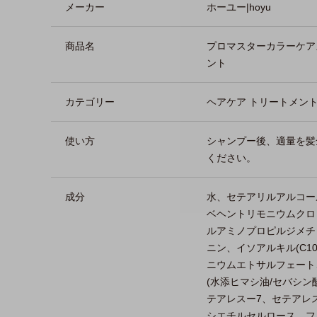
メーカー
ホーユー|hoyu
商品名
プロマスターカラーケア
ント
カテゴリー
ヘアケア トリートメン
使い方
シャンプー後、適量を髪
ください。
成分
水、セテアリルアルコー
ベヘントリモニウムクロリ
ルアミノプロピルジメチ
ニン、イソアルキル(C1
ニウムエトサルフェート
(水添ヒマシ油/セバシン
テアレスー7、セテアレス
シエチルセルロース、フ