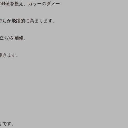
pH値を整え、カラーのダメー
持ちが飛躍的に高まります。
立ち)を補修。
導きます。
りです。