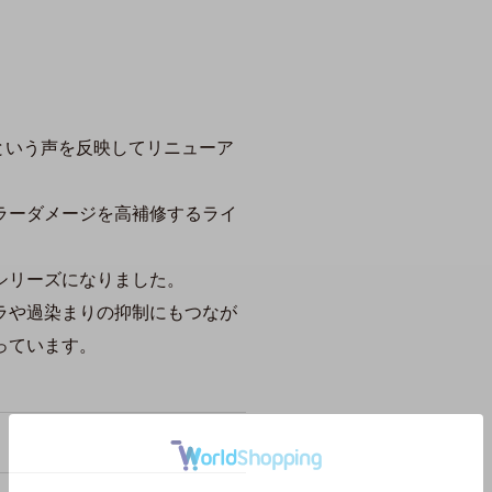
るという声を反映してリニューア
ラーダメージを高補修するライ
シリーズになりました。
ラや過染まりの抑制にもつなが
っています。