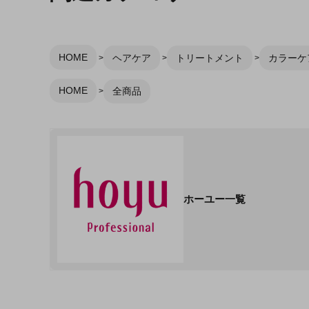
HOME
ヘアケア
トリートメント
カラーケア
HOME
全商品
ホーユー一覧