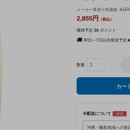
4,07
メーカー希望小売価格:
2,855
獲得予定
26
ポイント
即日～7日以内発送予定
カー
※配送について