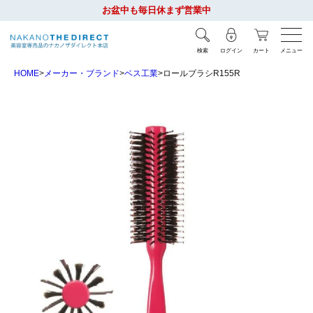
お盆中も毎日休まず営業中
検索
ログイン
カート
メニュー
HOME
メーカー・ブランド
ベス工業
ロールブラシR155R