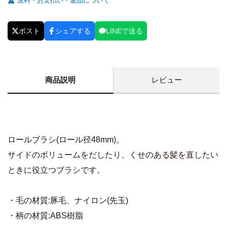
送料・お支払い・返品について
ポスト
シェアする
LINEで送る
商品説明
レビュー
ロールブラシ(ロール径48mm)。
サイドのボリュームをだしたり、くせのある髪を直したい
ときに役立つブラシです。
・毛の材質:豚毛、ナイロン(先玉)
・柄の材質:ABS樹脂