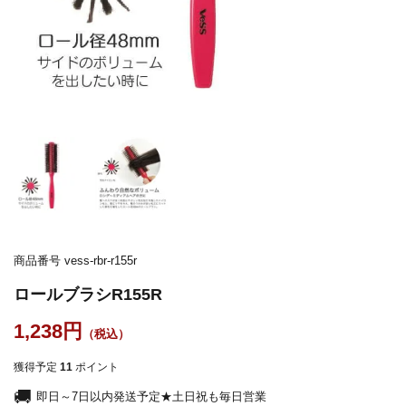
商品番号
vess-rbr-r155r
ロールブラシR155R
1,238
獲得予定
11
ポイント
即日～7日以内発送予定★土日祝も毎日営業