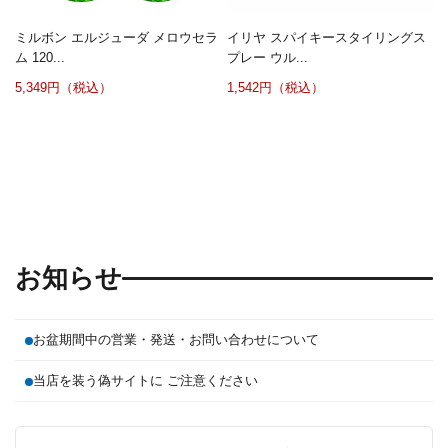
ミルボン エルジューダ メロウセラ
イリヤ スパイキースタイリングス
ム 120...
プレー ウル...
5,349円（税込）
1,542円（税込）
お知らせ
お盆期間中の営業・発送・お問い合わせについて
当店を装う偽サイトに ご注意ください