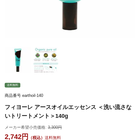
送料無料
商品番号
earthoil-140
フィヨーレ アースオイルエッセンス ＜洗い流さな
いトリートメント＞140g
メーカー希望小売価格:
3,300
2,742
送料無料