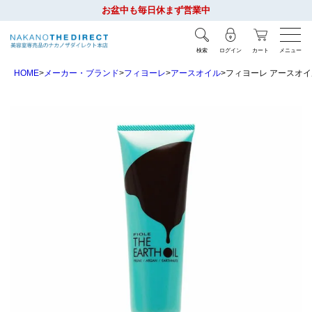
お盆中も毎日休まず営業中
検索
ログイン
カート
メニュー
HOME
メーカー・ブランド
フィヨーレ
アースオイル
フィヨーレ アースオイ