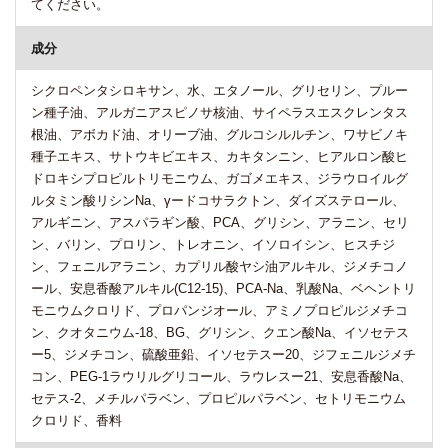
てください。
成分
シクロペンタシロキサン、水、エタノール、グリセリン、プルー
ン種子油、アルガニアスピノサ核油、サイペラスエスクレンタス
根油、アボカド油、オリーブ油、グルコシルルチン、ワサビノキ
種子エキス、サトウキビエキス、カキタンニン、ヒアルロン酸ヒ
ドロキシプロピルトリモニウム、ガゴメエキス、ジラウロイルグ
ルタミン酸リシンNa、γードコサラクトン、ダイズステロール、
アルギニン、アスパラギン酸、PCA、グリシン、アラニン、セリ
ン、バリン、プロリン、トレオニン、イソロイシン、ヒスチジ
ン、フェニルアラニン、カプリル酸ヤシ油アルキル、ジメチコノ
ール、安息香酸アルキル(C12-15)、PCA-Na、乳酸Na、ベヘントリ
モニウムクロリド、プロパンジオール、アミノプロピルジメチコ
ン、クオタニウム-18、BG、グリシン、クエン酸Na、イソセテス
ー5、ジメチコン、硫酸亜鉛、イソセテスー20、ジフェニルジメチ
コン、PEG-1ラウリルグリコール、ラウレスー21、安息香酸Na、
セテス-2、メチルパラベン、プロピルパラベン、セトリモニウム
クロリド、香料