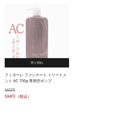
売り切れ
フィヨーレ ファシナート トリートメ
ント AC 700g 専用空ポンプ
660
594