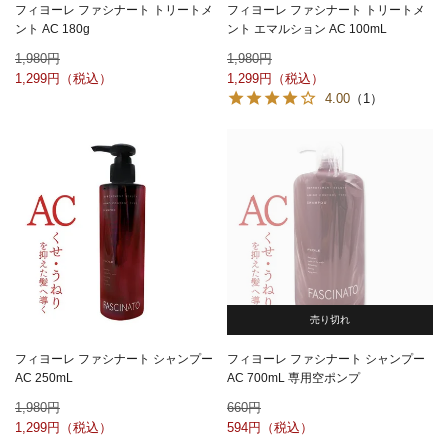
フィヨーレ ファシナート トリートメ
フィヨーレ ファシナート トリートメ
ント AC 180g
ント エマルション AC 100mL
1,980
1,980
1,299
1,299
4.00
（1）
売り切れ
フィヨーレ ファシナート シャンプー
フィヨーレ ファシナート シャンプー
AC 250mL
AC 700mL 専用空ポンプ
1,980
660
1,299
594