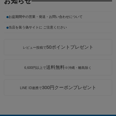
お知らせ
お盆期間中の営業・発送・お問い合わせについて
当店を装う偽サイトに ご注意ください
50ポイントプレゼント
レビュー投稿で
送料無料
6,600円以上で
※沖縄・離島除く
300円クーポンプレゼント
LINE ID連携で