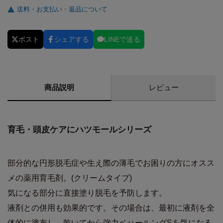
送料・お支払い・返品について
ポスト
シェアする
LINEで送る
商品説明
レビュー
育毛・頭皮ケアにハツモールシリーズ
部分的な円形脱毛症や生え際の薄毛でお困りの方にオスス
メの薬用育毛剤。(クリームタイプ)
気になる部分に直接塗り脱毛を予防します。
液剤との併用も効果的です。その場合は、最初に液剤を全
体的に塗布し、乾いてから強力ベハールングSを気になる