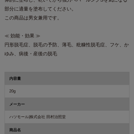
部分に適量を塗布してください。
この商品は男女兼用です。
≪ 効能・効果 ≫
円形脱毛症、脱毛の予防、薄毛、粃糠性脱毛症、フケ、か
ゆみ、病後・産後の脱毛
商品詳細
内容量
20g
メーカー
ハツモール|株式会社 田村治照堂
商品名