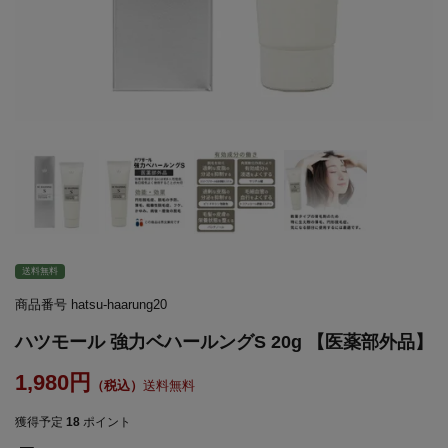
送料無料
商品番号
hatsu-haarung20
ハツモール 強力ベハールングS 20g 【医薬部外品】
1,980
送料無料
獲得予定
18
ポイント