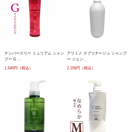
ナンバースリー ミュリアム シャン
アリミノ スプリナージュ シャンプ
プー G ...
ー ジェン...
1,540円（税込）
2,156円（税込）