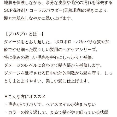
地肌を保護しながら、余分な皮脂や毛穴の汚れを除去する
SCF洗浄剤とコーラルパウダー(天然珊瑚)の働きにより、
髪と地肌をしなやかに洗い上げます。
【プロ&プロ とは…】
ダメージをとおり超した、 ボロボロ・バサバサな髪や加
齢でやせ細った弱々しい髪用のヘアケアシリーズ。
特に傷みの激しい毛先を中心にしっかりと補修。
ダメージのレベルに合わせて髪内部から補修します。
ダメージを進行させる日中の外的刺激から髪を守り、しっ
とりまとまりやすい、美しい髪に仕上げます。
▼こんな方にオススメ
・毛先がパサパサで、ヘアスタイルが決まらない
・カラーの繰り返しで、まるで髪がやせ細っている状態