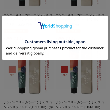
ナンバースリー カラーコンシャス コ
ナンバースリー カラーコンシャス コ
ンシャスライン ピンク 10PC 80g
ンシャスライン ピンク 8PC 80g （第
（第1剤） 医薬部外品
1剤） 医薬部外品
提携倉庫B（同梱別）
提携倉庫B（同梱別）
739
739
ナンバースリー カラーコンシャス コ
ナンバースリー カラーコンシャス コ
ンシャスライン ピンク 6PC 80g （第
ンシャスライン レッド 10RC 80g