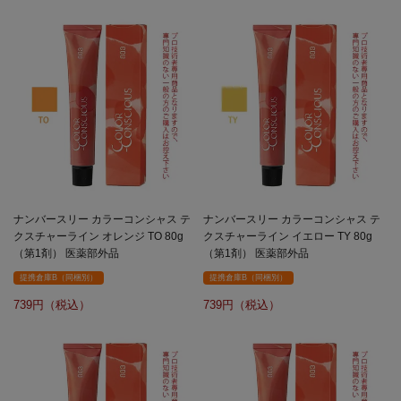
ナンバースリー カラーコンシャス テ
ナンバースリー カラーコンシャス テ
クスチャーライン オレンジ TO 80g
クスチャーライン イエロー TY 80g
（第1剤） 医薬部外品
（第1剤） 医薬部外品
提携倉庫B（同梱別）
提携倉庫B（同梱別）
739
739