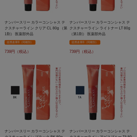
ナンバースリー カラーコンシャス テ
ナンバースリー カラーコンシャス テ
クスチャーライン クリア CL 80g （第
クスチャーライン ライトナー LT 80g
1剤） 医薬部外品
（第1剤） 医薬部外品
提携倉庫B（同梱別）
提携倉庫B（同梱別）
739
739
ナンバースリー カラーコンシャス テ
ナンバースリー カラーコンシャス テ
クスチャーライン ブラック BK 80g
クスチャーライン アビスブルー TA 80