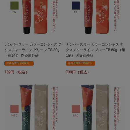
ナンバースリー カラーコンシャス テ
ナンバースリー カラーコンシャス テ
クスチャーライン グリーン TG 80g
クスチャーライン ブルー TB 80g （第
（第1剤） 医薬部外品
1剤） 医薬部外品
提携倉庫B（同梱別）
提携倉庫B（同梱別）
739
739