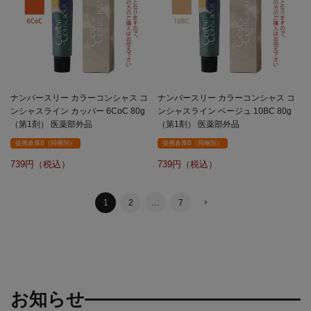
ナンバースリー カラーコンシャス コ
ナンバースリー カラーコンシャス コ
ンシャスライン カッパー 6CoC 80g
ンシャスライン ベージュ 10BC 80g
（第1剤） 医薬部外品
（第1剤） 医薬部外品
提携倉庫B（同梱別）
提携倉庫B（同梱別）
739
739
1
2
…
7
お知らせ