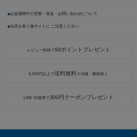
お盆期間中の営業・発送・お問い合わせについて
当店を装う偽サイトに ご注意ください
50ポイントプレゼント
レビュー投稿で
送料無料
6,600円以上で
※沖縄・離島除く
300円クーポンプレゼント
LINE ID連携で