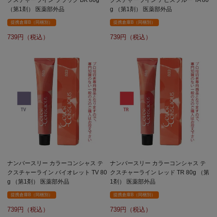
（第1剤） 医薬部外品
g （第1剤） 医薬部外品
提携倉庫B（同梱別）
提携倉庫B（同梱別）
739
739
ナンバースリー カラーコンシャス テ
ナンバースリー カラーコンシャス テ
クスチャーライン バイオレット TV 80
クスチャーライン レッド TR 80g （第
g （第1剤） 医薬部外品
1剤） 医薬部外品
提携倉庫B（同梱別）
提携倉庫B（同梱別）
739
739