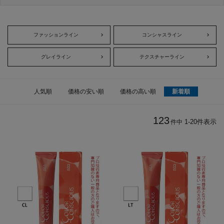
ファッションライン
コンシャスライン
グレイライン
テクスチャーライン
人気順
価格の安い順
価格の高い順
新着順
123
1
-
20
件表示
件中