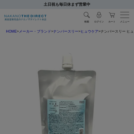
土日祝も毎日休まず営業中
検索
ログイン
カート
メニュー
HOME
メーカー・ブランド
ナンバースリー
ヒュウケア
ナンバースリー ヒュ