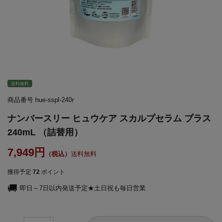
送料無料
商品番号
hue-sspl-240r
ナンバースリー ヒュウケア スカルプセラム プラス
240mL （詰替用）
7,949
送料無料
獲得予定
72
ポイント
即日～7日以内発送予定★土日祝も毎日営業