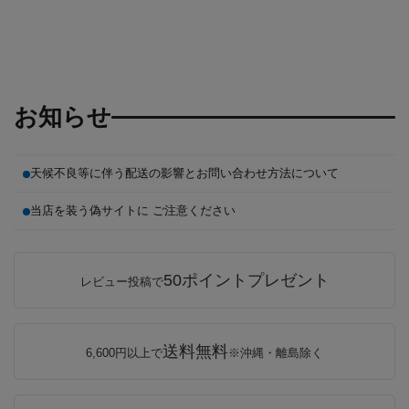
お知らせ
天候不良等に伴う配送の影響とお問い合わせ方法について
当店を装う偽サイトに ご注意ください
50ポイントプレゼント
レビュー投稿で
送料無料
6,600円以上で
※沖縄・離島除く