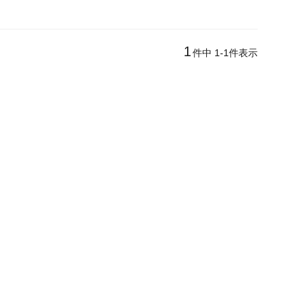
1
件中
1
-
1
件表示