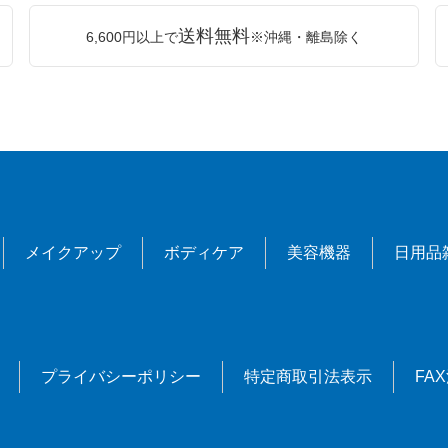
送料無料
6,600円以上で
※沖縄・離島除く
メイクアップ
ボディケア
美容機器
日用品
プライバシーポリシー
特定商取引法表示
FA