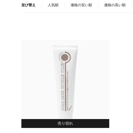
並び替え
人気順
価格の安い順
価格の高い順
売り切れ