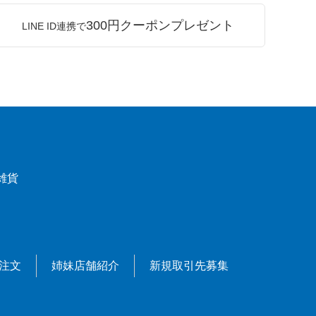
300円クーポンプレゼント
LINE ID連携で
雑貨
X注文
姉妹店舗紹介
新規取引先募集