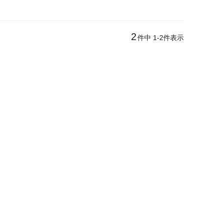
2
件中
1
-
2
件表示