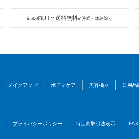
送料無料
6,600円以上で
※沖縄・離島除く
メイクアップ
ボディケア
美容機器
日用品
プライバシーポリシー
特定商取引法表示
FA