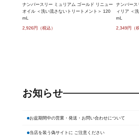
ナンバースリー ミュリアム ゴールド リニュー
ナンバース
オイル ＜洗い流さないトリートメント＞ 120
ィリア ＜洗
mL
mL
2,926
2,349
お知らせ
お盆期間中の営業・発送・お問い合わせについて
当店を装う偽サイトに ご注意ください