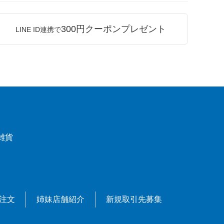
300円クーポンプレゼント
LINE ID連携で
雑貨
X注文
姉妹店舗紹介
新規取引先募集