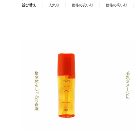
並び替え
人気順
価格の安い順
価格の高い順