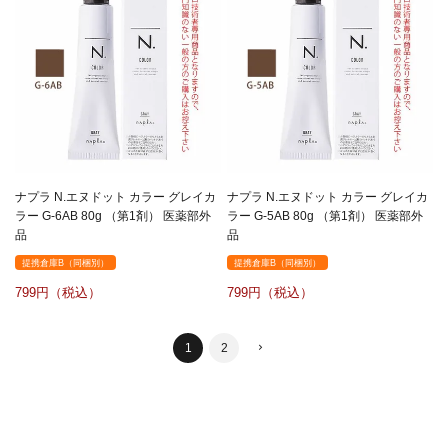
ナプラ N.エヌドット カラー グレイカ
ナプラ N.エヌドット カラー グレイカ
ラー G-6AB 80g （第1剤） 医薬部外
ラー G-5AB 80g （第1剤） 医薬部外
品
品
提携倉庫B（同梱別）
提携倉庫B（同梱別）
799
799
1
2