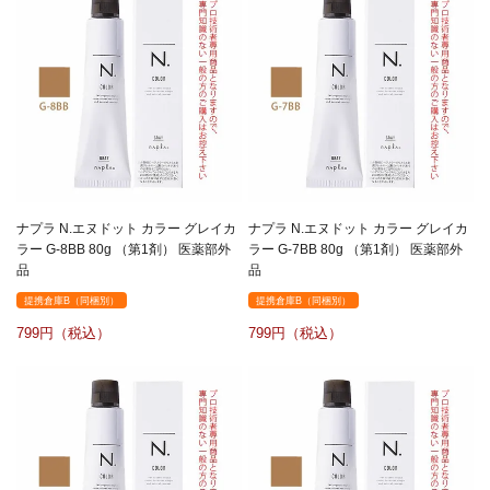
ナプラ N.エヌドット カラー グレイカ
ナプラ N.エヌドット カラー グレイカ
ラー G-8BB 80g （第1剤） 医薬部外
ラー G-7BB 80g （第1剤） 医薬部外
品
品
提携倉庫B（同梱別）
提携倉庫B（同梱別）
799
799