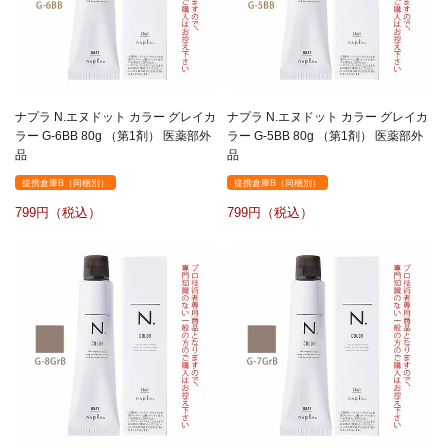
ナプラ N.エヌドット カラー グレイカ
ナプラ N.エヌドット カラー グレイカ
ラー G-6BB 80g （第1剤） 医薬部外
ラー G-5BB 80g （第1剤） 医薬部外
品
品
提携倉庫B（同梱別）
提携倉庫B（同梱別）
799
799