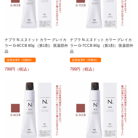
ナプラ N.エヌドット カラー グレイカ
ナプラ N.エヌドット カラー グレイカ
ラー G-8CCB 80g （第1剤） 医薬部外
ラー G-7CCB 80g （第1剤） 医薬部外
品
品
提携倉庫B（同梱別）
提携倉庫B（同梱別）
799
799