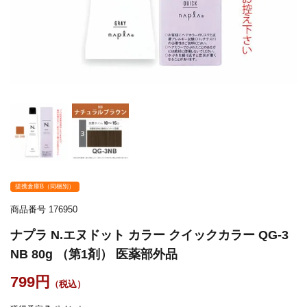
提携倉庫B（同梱別）
商品番号
176950
ナプラ N.エヌドット カラー クイックカラー QG-3
NB 80g （第1剤） 医薬部外品
799