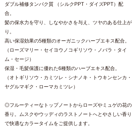
ダブル補修タンパク質 （シルクPPT・ダイズPPT）配
合。
髪の保水力を守り、しなやかさを与え、ツヤのある仕上が
り。
高い保湿効果の5種類のオーガニックハーブエキス配合。
（ローズマリー・セイヨウノコギリソウ・ノバラ・タイ
ム・セージ）
保湿・毛髪保護に優れた6種類のハーブエキス配合。
（オトギリソウ・カミツレ・シナノキ・トウキンセンカ・
ヤグルマギク・ローマカミツレ）
◎フルーティーなトップノートからローズやミュゲの花の
香り。ムスクやウッディのラストノートへとやさしい香り
で快適なカラータイムをご提供します。