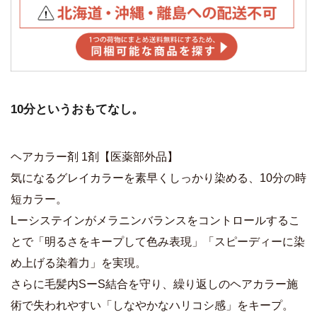
10分というおもてなし。
ヘアカラー剤 1剤【医薬部外品】
気になるグレイカラーを素早くしっかり染める、10分の時
短カラー。
Lーシステインがメラニンバランスをコントロールするこ
とで「明るさをキープして色み表現」「スピーディーに染
め上げる染着力」を実現。
さらに毛髪内SーS結合を守り、繰り返しのヘアカラー施
術で失われやすい「しなやかなハリコシ感」をキープ。