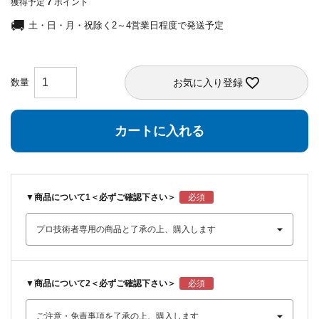
獲得予定
7
ポイント
土・日・月・祝除く2～4営業日程度で発送予定
お気に入り登録
カートに入れる
▼商品について1＜必ずご確認下さい＞
▼商品について2＜必ずご確認下さい＞