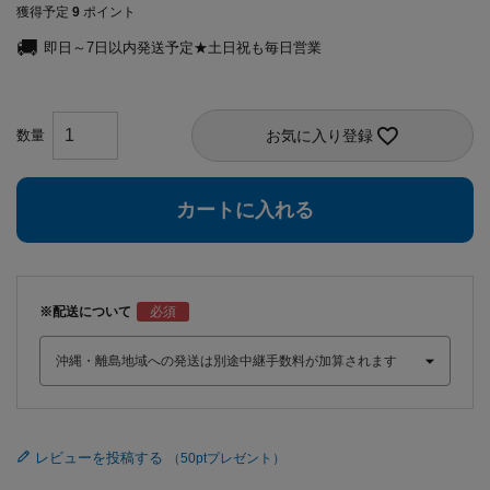
獲得予定
9
ポイント
即日～7日以内発送予定★土日祝も毎日営業
お気に入り登録
カートに入れる
※配送について
レビューを投稿する