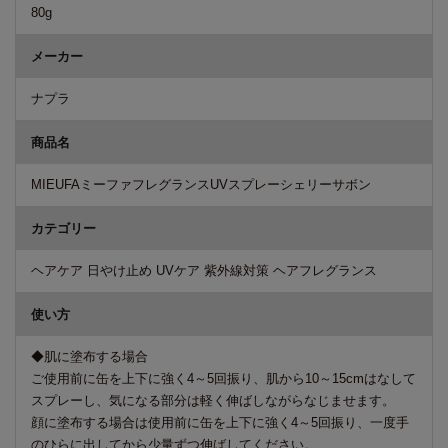
80g
メーカー
ナプラ
商品名
MIEUFAミーファフレグランスUVスプレーシェリーサボン
カテゴリー
ヘアケア 日やけ止め UVケア 紫外線対策 ヘアフレグランス
使い方
◆肌に塗布する場合
ご使用前に缶を上下に強く4～5回振り、肌から10～15cmはなして
スプレーし、気になる部分は軽く伸ばしながらなじませます。
顔に塗布する場合は使用前に缶を上下に強く4～5回振り、一度手
のひらに出してから少量ずつ伸ばしてください。