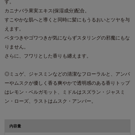
す。
カニナバラ果実エキス(保湿成分)配合。
すこやかな肌へと導くと同時に髪にもうるおいとツヤを与
えます。
ベタつきやゴワつきが気にならずスタリングの邪魔にもな
りません。
さらに、フワリとした香りも纏えます。
◎ミュゲ、ジャスミンなどの清潔なフローラルと、アンバ
ーやムスクが優しく香る爽やかで透明感のある香りトップ
はレモン・ベルガモット、ミドルはスズラン・ジャスミ
ン・ローズ、ラストはムスク・アンバー。
商品詳細
内容量