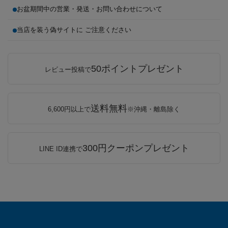
お盆期間中の営業・発送・お問い合わせについて
当店を装う偽サイトに ご注意ください
50ポイントプレゼント
レビュー投稿で
送料無料
6,600円以上で
※沖縄・離島除く
300円クーポンプレゼント
LINE ID連携で