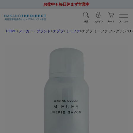
お盆中も毎日休まず営業中
検索
ログイン
カート
メニュー
HOME
メーカー・ブランド
ナプラ
ミーファ
ナプラ ミーファ フレグランスUV