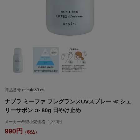
商品番号
mieufa80-cs
ナプラ ミーファ フレグランスUVスプレー ≪ シェ
リーサボン ≫ 80g 日やけ止め
メーカー希望小売価格:
1,320
990