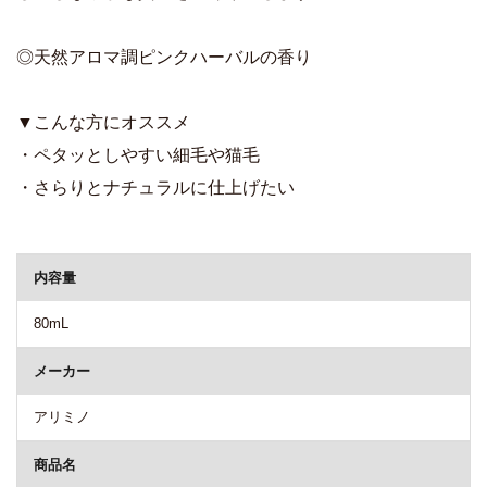
◎天然アロマ調ピンクハーバルの香り
▼こんな方にオススメ
・ペタッとしやすい細毛や猫毛
・さらりとナチュラルに仕上げたい
商品詳細
内容量
80mL
メーカー
アリミノ
商品名