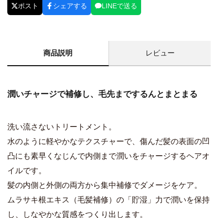
ポスト
シェアする
LINEで送る
商品説明
レビュー
潤いチャージで補修し、毛先までするんとまとまる
洗い流さないトリートメント。
水のように軽やかなテクスチャーで、傷んだ髪の表面の凹
凸にも素早くなじんで内側まで潤いをチャージするヘアオ
イルです。
髪の内側と外側の両方から集中補修でダメージをケア。
ムラサキ根エキス（毛髪補修）の「貯湿」力で潤いを保持
し、しなやかな質感をつくり出します。