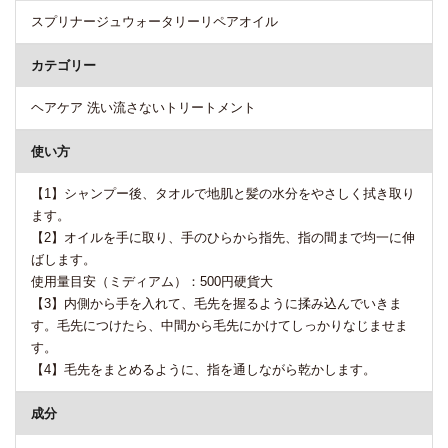
スプリナージュウォータリーリペアオイル
カテゴリー
ヘアケア 洗い流さないトリートメント
使い方
【1】シャンプー後、タオルで地肌と髪の水分をやさしく拭き取り
ます。
【2】オイルを手に取り、手のひらから指先、指の間まで均一に伸
ばします。
使用量目安（ミディアム）：500円硬貨大
【3】内側から手を入れて、毛先を握るように揉み込んでいきま
す。毛先につけたら、中間から毛先にかけてしっかりなじませま
す。
【4】毛先をまとめるように、指を通しながら乾かします。
成分