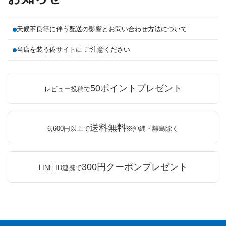
天候不良等に伴う配送の影響とお問い合わせ方法について
当店を装う偽サイトに ご注意ください
50ポイントプレゼント
レビュー投稿で
送料無料
6,600円以上で
※沖縄・離島除く
300円クーポンプレゼント
LINE ID連携で