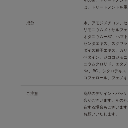
その後、トリートメント
は、トリートメントを重
成分
水、アモジメチコン、セ
リモニウムメトサルフェ
オタニウムー87、ヘマ
センタエキス、スクワラ
ダイズ種子エキス、ガリ
ベタイン、ジココジモニ
ニウムクロリド、エタノ
Na、BG、シクロデキス
コフェロール、フェノキ
ご注意
商品のデザイン・パッケ
合がございます。そのた
在する場合もございます
お願いいたします。