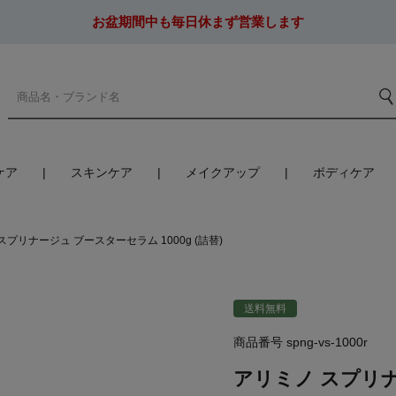
お盆期間中も毎日休まず営業します
ケア
スキンケア
メイクアップ
ボディケア
スプリナージュ ブースターセラム 1000g (詰替)
送料無料
商品番号
spng-vs-1000r
アリミノ スプリナー