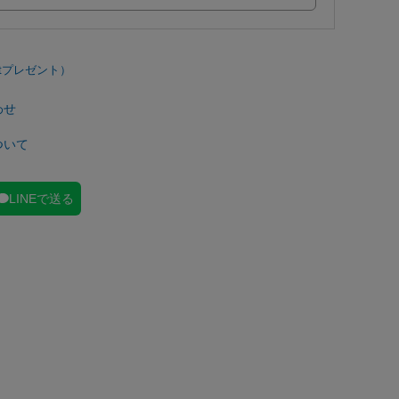
わせ
ついて
LINEで送る