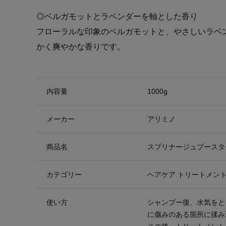
◎ベルガモットとラベンダーを軸とした香り
フローラルな印象のベルガモットと、やさしいラベ
かく爽やかな香りです。
商品詳細
内容量
1000g
メーカー
アリミノ
商品名
スプリナージュブースタ
カテゴリー
ヘアケア トリートメント
使い方
シャンプー後、水気をと
に傷みのある箇所に揉み