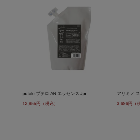
putelo プテロ AR エッセンスUpr...
アリミノ ス
13,855円（税込）
3,696円（