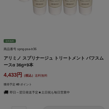
送料無料
商品番号
spng-psa-tr36
アリミノ スプリナージュ トリートメント パフスム
ースα 36g×9本
4,433
送料無料
獲得予定
40
ポイント
即日～翌日発送予定★土日祝も毎日営業中