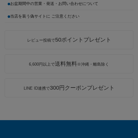
お盆期間中の営業・発送・お問い合わせについて
当店を装う偽サイトに ご注意ください
50ポイントプレゼント
レビュー投稿で
送料無料
6,600円以上で
※沖縄・離島除く
300円クーポンプレゼント
LINE ID連携で