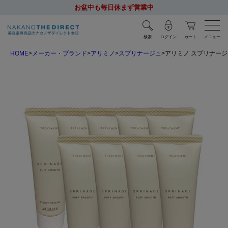
お盆中も毎日休まず営業中
検索
ログイン
カート
メニュー
HOME
メーカー・ブランド
アリミノ
スプリナージュ
アリミノ スプリナージュ