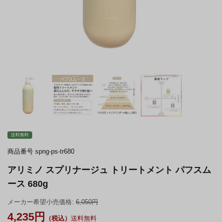
送料無料
商品番号
spng-ps-tr680
アリミノ スプリナージュ トリートメント パフスム
ース 680g
メーカー希望小売価格:
6,050
4,235
送料無料