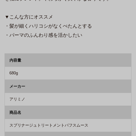
▼こんな方にオススメ
・髪が細くハリコシがなくぺたんとする
・パーマのふんわり感を活かしたい
商品詳細
内容量
680g
メーカー
アリミノ
商品名
スプリナージュトリートメントパフスムース