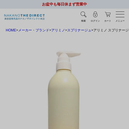
お盆中も毎日休まず営業中
検索
ログイン
カート
メニュー
HOME
メーカー・ブランド
アリミノ
スプリナージュ
アリミノ スプリナージュ