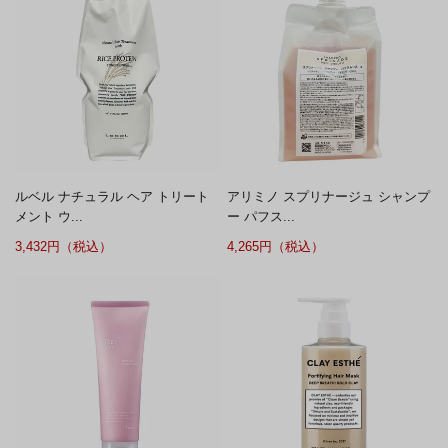
ルベル ナチュラル ヘア トリート
アリミノ スプリナージュ シャンプ
メント ウ...
ー パフス...
3,432円（税込）
4,265円（税込）