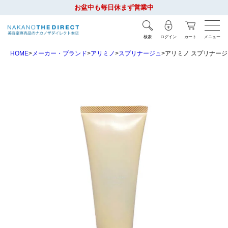
お盆中も毎日休まず営業中
検索
ログイン
カート
メニュー
HOME
メーカー・ブランド
アリミノ
スプリナージュ
アリミノ スプリナージュ