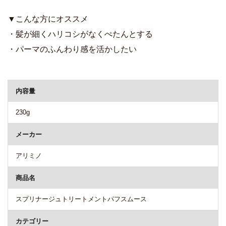
▼こんな方にオススメ
・髪が細くハリコシがなくぺたんとする
・パーマのふんわり感を活かしたい
商品詳細
内容量
230g
メーカー
アリミノ
商品名
スプリナージュトリートメントパフスムース
カテゴリー