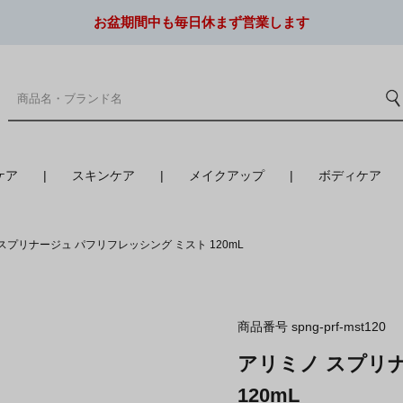
お盆期間中も毎日休まず営業します
ケア
スキンケア
メイクアップ
ボディケア
スプリナージュ パフリフレッシング ミスト 120mL
商品番号
spng-prf-mst120
アリミノ スプリ
120mL