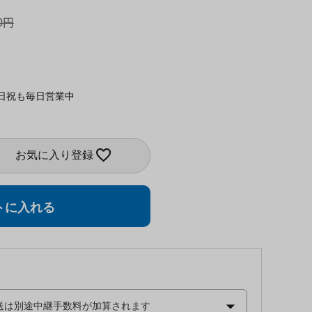
0
日祝も毎日営業中
お気に入り登録
トに入れる