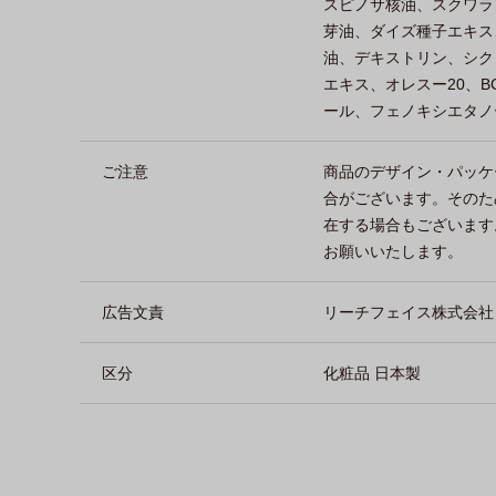
スピノサ核油、スクワラ
芽油、ダイズ種子エキス
油、デキストリン、シク
エキス、オレスー20、
ール、フェノキシエタノ
ご注意
商品のデザイン・パッケ
合がございます。そのた
在する場合もございます
お願いいたします。
広告文責
リーチフェイス株式会社 TEL
区分
化粧品 日本製