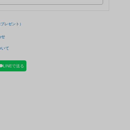
わせ
ついて
LINEで送る