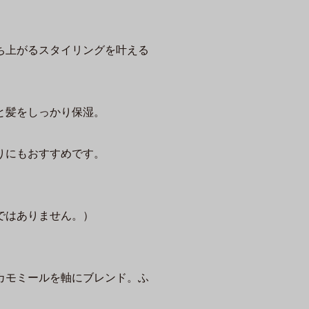
ち上がるスタイリングを叶える
と髪をしっかり保湿。
。
りにもおすすめです。
ではありません。）
カモミールを軸にブレンド。ふ