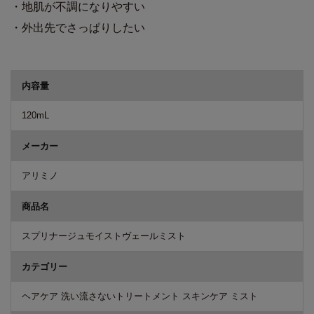
・地肌が不調になりやすい
・外出先でさっぱりしたい
商品詳細
内容量
120mL
メーカー
アリミノ
商品名
スプリナージュモイストヴェールミスト
カテゴリー
ヘアケア 洗い流さないトリートメント スキンケア ミスト