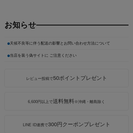
お知らせ
天候不良等に伴う配送の影響とお問い合わせ方法について
当店を装う偽サイトに ご注意ください
50ポイントプレゼント
レビュー投稿で
送料無料
6,600円以上で
※沖縄・離島除く
300円クーポンプレゼント
LINE ID連携で