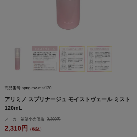
商品番号
spng-mv-mst120
アリミノ スプリナージュ モイストヴェール ミスト
120mL
メーカー希望小売価格:
3,300
2,310