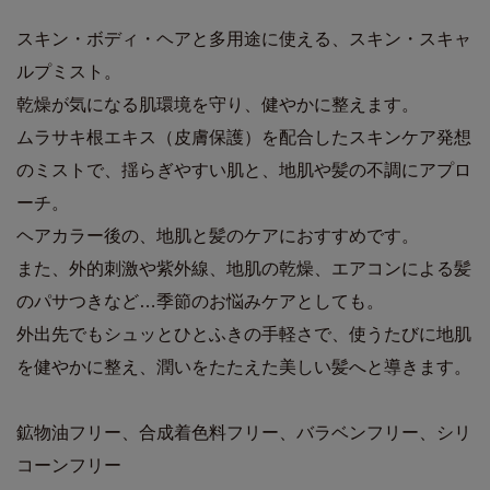
スキン・ボディ・ヘアと多用途に使える、スキン・スキャ
ルプミスト。
乾燥が気になる肌環境を守り、健やかに整えます。
ムラサキ根エキス（皮膚保護）を配合したスキンケア発想
のミストで、揺らぎやすい肌と、地肌や髪の不調にアプロ
ーチ。
ヘアカラー後の、地肌と髪のケアにおすすめです。
また、外的刺激や紫外線、地肌の乾燥、エアコンによる髪
のパサつきなど…季節のお悩みケアとしても。
外出先でもシュッとひとふきの手軽さで、使うたびに地肌
を健やかに整え、潤いをたたえた美しい髪へと導きます。
鉱物油フリー、合成着色料フリー、バラベンフリー、シリ
コーンフリー