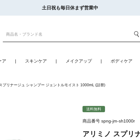
土日祝も毎日休まず営業中
ケア
スキンケア
メイクアップ
ボディケア
スプリナージュ シャンプー ジェントルモイスト 1000mL (詰替)
送料無料
商品番号
spng-jm-sh1000r
アリミノ スプリ