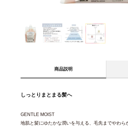
商品説明
しっとりまとまる髪へ
GENTLE MOIST
地肌と髪にゆたかな潤いを与える、毛先までやわら