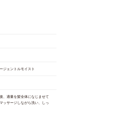
ージェントルモイスト
後、適量を髪全体になじませて
マッサージしながら洗い、しっ