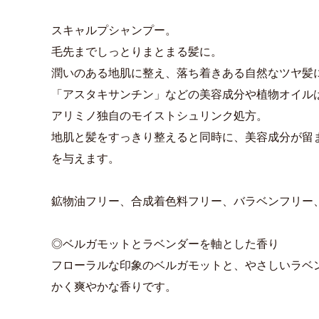
スキャルプシャンプー。
毛先までしっとりまとまる髪に。
潤いのある地肌に整え、落ち着きある自然なツヤ髪
「アスタキサンチン」などの美容成分や植物オイル
アリミノ独自のモイストシュリンク処方。
地肌と髪をすっきり整えると同時に、美容成分が留
を与えます。
鉱物油フリー、合成着色料フリー、バラベンフリー
◎ベルガモットとラベンダーを軸とした香り
フローラルな印象のベルガモットと、やさしいラベ
かく爽やかな香りです。