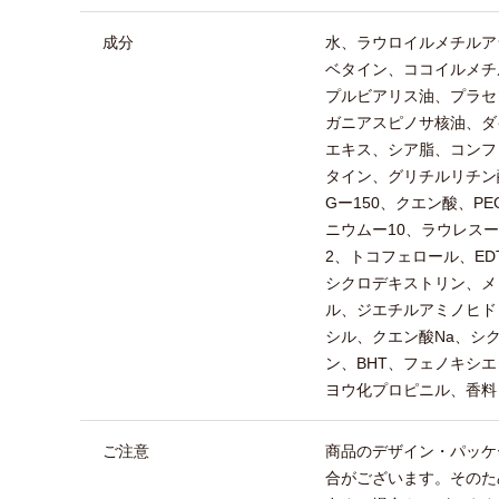
成分
水、ラウロイルメチルア
ベタイン、ココイルメチ
プルビアリス油、プラセ
ガニアスピノサ核油、ダ
エキス、シア脂、コンフ
タイン、グリチルリチン酸
Gー150、クエン酸、P
ニウムー10、ラウレスー
2、トコフェロール、ED
シクロデキストリン、メ
ル、ジエチルアミノヒド
シル、クエン酸Na、シ
ン、BHT、フェノキシ
ヨウ化プロピニル、香料
ご注意
商品のデザイン・パッケ
合がございます。そのた