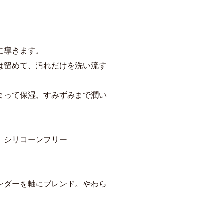
に導きます。
は留めて、汚れだけを洗い流す
まって保湿。すみずみまで潤い
、シリコーンフリー
ンダーを軸にブレンド。やわら