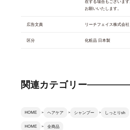
在する場合もございます
お願いいたします。
広告文責
リーチフェイス株式会社 TEL
区分
化粧品 日本製
関連カテゴリー
HOME
ヘアケア
シャンプー
しっとりsh
HOME
全商品