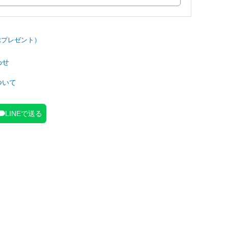
わせ
ついて
LINEで送る