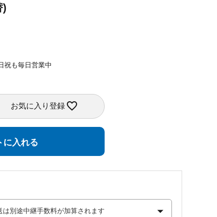
)
日祝も毎日営業中
お気に入り登録
トに入れる