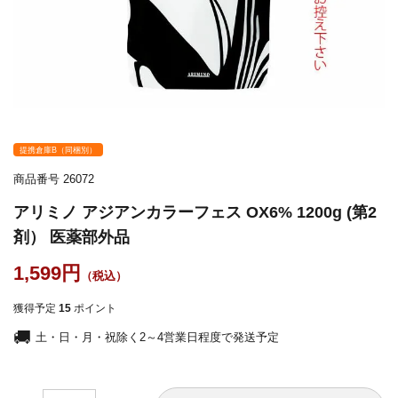
提携倉庫B（同梱別）
商品番号
26072
アリミノ アジアンカラーフェス OX6% 1200g (第2
剤） 医薬部外品
1,599
獲得予定
15
ポイント
土・日・月・祝除く2～4営業日程度で発送予定