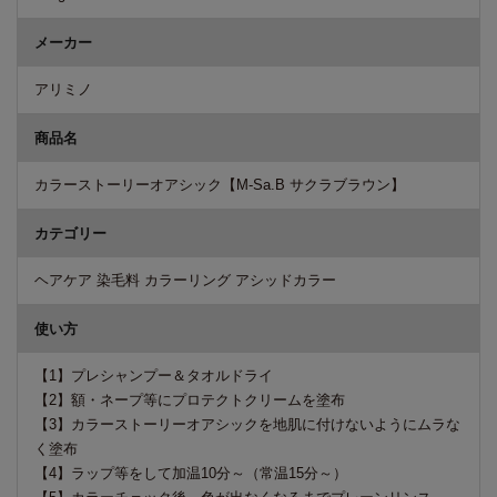
メーカー
アリミノ
商品名
カラーストーリーオアシック【M-Sa.B サクラブラウン】
カテゴリー
ヘアケア 染毛料 カラーリング アシッドカラー
使い方
【1】プレシャンプー＆タオルドライ
【2】額・ネープ等にプロテクトクリームを塗布
【3】カラーストーリーオアシックを地肌に付けないようにムラな
く塗布
【4】ラップ等をして加温10分～（常温15分～）