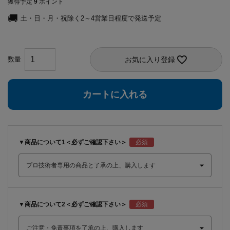
獲得予定
9
ポイント
土・日・月・祝除く2～4営業日程度で発送予定
お気に入り登録
カートに入れる
▼商品について1＜必ずご確認下さい＞
▼商品について2＜必ずご確認下さい＞