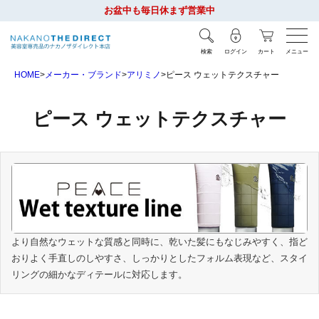
お盆中も毎日休まず営業中
検索
ログイン
カート
メニュー
HOME
メーカー・ブランド
アリミノ
ピース ウェットテクスチャー
ピース ウェットテクスチャー
より自然なウェットな質感と同時に、乾いた髪にもなじみやすく、指ど
おりよく手直しのしやすさ、しっかりとしたフォルム表現など、スタイ
リングの細かなディテールに対応します。