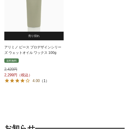
売り切れ
アリミノ ピース プロデザインシリー
ズ ウェットオイル ワックス 100g
送料無料
2,420
2,299
4.00
（1）
お知らせ