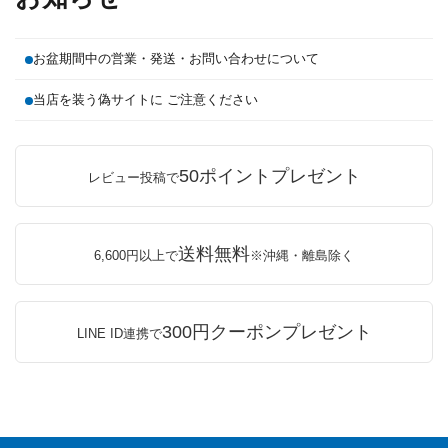
お盆期間中の営業・発送・お問い合わせについて
当店を装う偽サイトに ご注意ください
50ポイントプレゼント
レビュー投稿で
送料無料
6,600円以上で
※沖縄・離島除く
300円クーポンプレゼント
LINE ID連携で