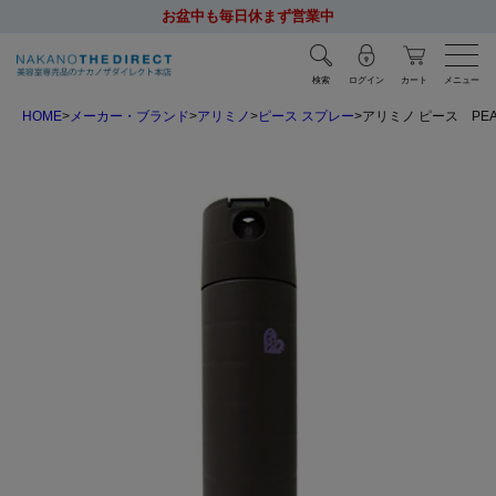
お盆中も毎日休まず営業中
検索
ログイン
カート
メニュー
HOME
メーカー・ブランド
アリミノ
ピース スプレー
アリミノ ピース PEA