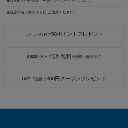
お盆期間中の営業・発送・お問い合わせについて
当店を装う偽サイトに ご注意ください
50ポイントプレゼント
レビュー投稿で
送料無料
6,600円以上で
※沖縄・離島除く
300円クーポンプレゼント
LINE ID連携で