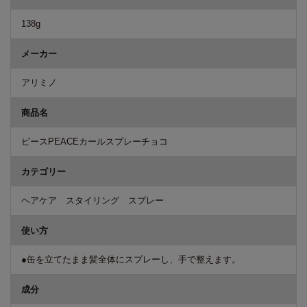
138g
メーカー
アリミノ
商品名
ピースPEACEカールスプレーチョコ
カテゴリー
ヘアケア スタイリング スプレー
使い方
●缶を立てたまま髪全体にスプレーし、手で整えます。
成分