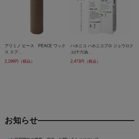
アリミノ ピース PEACE ワック
ハホニコ ハホニコプロ ジュウロク
ス スプ...
ユ(十六油...
2,299円（税込）
2,473円（税込）
お知らせ