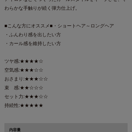
わらかな手触りが続く弾力仕上げ。
■こんな方にオススメ■・ショートヘア～ロングヘア
・ふんわり感を出したい方
・カール感を維持したい方
ツヤ感:★★★★☆
空気感:★★★☆☆
おさまり:★★★☆☆
束 感:★★☆☆☆
セット力:★★★☆☆
持続性:★★★★★
商品詳細
内容量