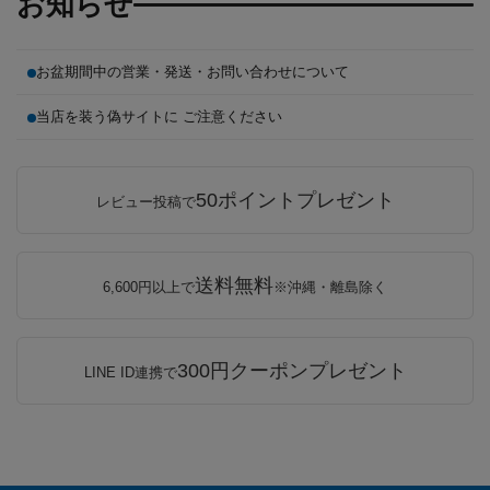
お知らせ
お盆期間中の営業・発送・お問い合わせについて
当店を装う偽サイトに ご注意ください
50ポイントプレゼント
レビュー投稿で
送料無料
6,600円以上で
※沖縄・離島除く
300円クーポンプレゼント
LINE ID連携で