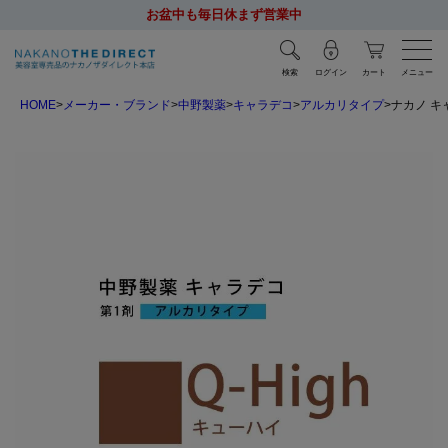
お盆中も毎日休まず営業中
検索
ログイン
カート
メニュー
HOME
メーカー・ブランド
中野製薬
キャラデコ
アルカリタイプ
ナカノ キャ