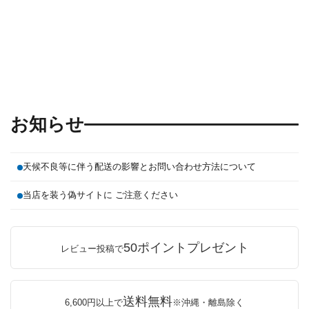
お知らせ
天候不良等に伴う配送の影響とお問い合わせ方法について
当店を装う偽サイトに ご注意ください
50ポイントプレゼント
レビュー投稿で
送料無料
6,600円以上で
※沖縄・離島除く