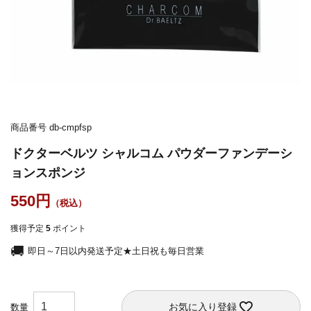
商品番号
db-cmpfsp
ドクターベルツ シャルコム パウダーファンデーシ
ョンスポンジ
550
獲得予定
5
ポイント
即日～7日以内発送予定★土日祝も毎日営業
お気に入り登録