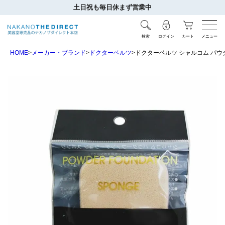
土日祝も毎日休まず営業中
検索
ログイン
カート
メニュー
HOME
メーカー・ブランド
ドクターベルツ
ドクターベルツ シャルコム パ