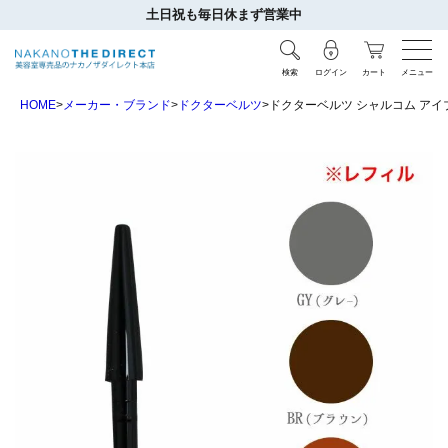
土日祝も毎日休まず営業中
検索
ログイン
カート
メニュー
HOME
メーカー・ブランド
ドクターベルツ
ドクターベルツ シャルコム アイブ