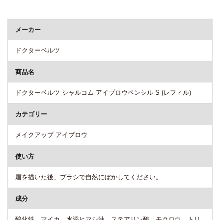
商品詳細
メーカー
ドクターベルツ
商品名
ドクターベルツ シャルコム アイブロウペンシル S (レフィル)
カテゴリー
メイクアップ アイブロウ
使い方
眉を描いた後、ブラシで自然にぼかしてください。
成分
酸化鉄、マイカ、水添ヒマシ油、ステアリン酸、モクロウ、トリ