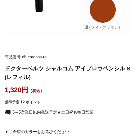
商品番号
db-cmebps-re
ドクターベルツ シャルコム アイブロウペンシル S
(レフィル)
1,320
獲得予定
12
ポイント
3～5営業日以内発送予定★土日祝も毎日営業
カラー