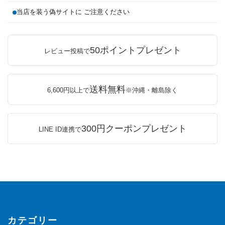
当店を装う偽サイトに ご注意ください
50ポイントプレゼント
レビュー投稿で
送料無料
6,600円以上で
※沖縄・離島除く
300円クーポンプレゼント
LINE ID連携で
カテゴリー