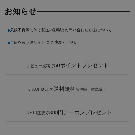
お知らせ
天候不良等に伴う配送の影響とお問い合わせ方法について
当店を装う偽サイトに ご注意ください
50ポイントプレゼント
レビュー投稿で
送料無料
6,600円以上で
※沖縄・離島除く
300円クーポンプレゼント
LINE ID連携で