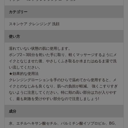
カテゴリー
スキンケア クレンジング 洗顔
使い方
濡れていない状態の肌に使用します。
ポンプ2～3回分を乾いた手に取り、軽くマッサージするようにメ
イクとなじませた後、やさしくふき取るか水またはぬるま湯で洗
い流してください。
★効果的な使用法
クレンジングローションを手のひらで温めてから使用すると、メ
イクとのなじみも良くなり、肌への負担が軽減。 強くこすりすぎ
ないように注意してください。特に頬の高い部分は力が入りやす
く、最も刺激を受けやすい部分なので注意しましょう!
成分
水、エチルヘキサン酸セチル、パルミチン酸イソプロピル、BG、