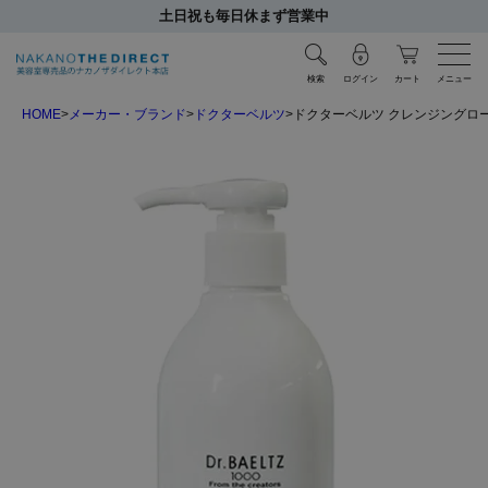
土日祝も毎日休まず営業中
検索
ログイン
カート
メニュー
HOME
メーカー・ブランド
ドクターベルツ
ドクターベルツ クレンジングローシ