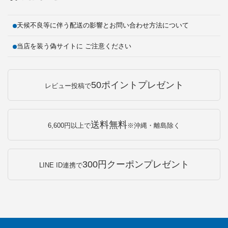
天候不良等に伴う配送の影響とお問い合わせ方法について
当店を装う偽サイトに ご注意ください
50ポイントプレゼント
レビュー投稿で
送料無料
6,600円以上で
※沖縄・離島除く
300円クーポンプレゼント
LINE ID連携で