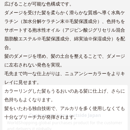
広げることが可能な色構成です。
ダメージを受けた髪を柔らかく滑らかな質感へ導く水鳥ケ
ラチン（加水分解ケラチン末※毛髪保護成分）、色持ちを
サポートする抱水性オイル（アジピン酸ジグリセリル混合
脂肪酸エステル※毛髪保護成分、綿実油※保湿成分）を配
合。
髪のダメージを埋め、髪の土台を整えることで、ダメージ
に左右されない発色を実現。
毛先まで均一な仕上がりは、ニュアンシーカラーをよりキ
レイに見せます。
カラーリングした髪もうるおいのある髪に仕上げ、さらに
色持ちもよくなります。
髪をいたわる独自技術で、アルカリを多く使用しなくても
十分なブリーチ力が発揮されます。