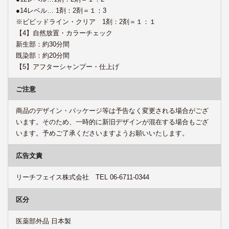
●14レベル… 1剤：2剤＝１：3
※ビビッドライン・クリア 1剤：2剤＝１：１
【4】自然放置・カラーチェック
新生部：約30分間
既染部：約20分間
【5】アフターシャンプー・仕上げ
ご注意
商品のデザイン・パッケージ等は予告なく変更される場合がござ
います。そのため、一時的に新旧デザインが混在する場合もござ
います。予めご了承くださいますようお願いいたします。
広告文責
リーチフェイス株式会社 TEL 06-6711-0344
区分
医薬部外品 日本製