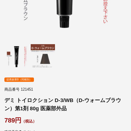
提携倉庫B（同梱別）
商品番号
121451
デミ トイロクション D-3/WB（D-ウォームブラウ
ン）第1剤 80g 医薬部外品
789