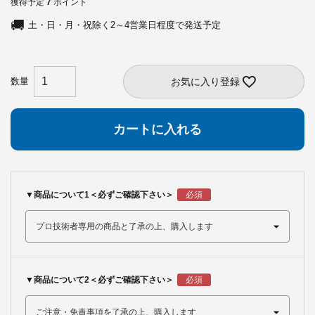
獲得予定
7
ポイント
土・日・月・祝除く2～4営業日程度で発送予定
お気に入り登録
カートに入れる
▼商品について1＜必ずご確認下さい＞
▼商品について2＜必ずご確認下さい＞