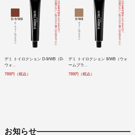
デミ トイロクション D-9/WB（D-
デミ トイロクション 9/WB（ウォ
ウォ...
ームブラ...
789円（税込）
789円（税込）
お知らせ