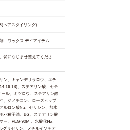
(ヘアスタイリング)
剤 ワックス デイアイテム
、髪になじませ整えてくださ
サン、キャンデリラロウ、エチ
4.16.18)、ステアリン酸、セテ
ジオール、ミツロウ、ステアリン酸
油、ジメチコン、ローズヒップ
アルロン酸Na、セリシン、加水
ホバ種子油、BG、ステアリン酸
マー、PEG-90M 、水酸化Na、
シルグリセリン、メチルイソチア