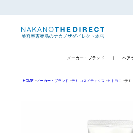
検索
メーカー・ブランド
ヘア
HOME
メーカー・ブランド
デミ コスメティクス
ヒトヨニ
デミ