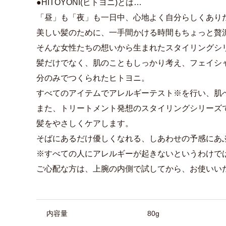
●HITOYONI(ヒトヨニ)とは…
「昼」も「夜」も一日中、心地よく自分らしくあり
美しい髪のために、一手間かける時間もちょっと贅
そんな女性たちの想いから生まれたスタイリングシ
髪だけでなく、肌のこともしっかり考え、フェイシ
分のみでつくられたヒトヨニ。
すべてのアイテムでアレルギーテスト※を行い、肌
また、トリートメント発想のスタイリングシリーズ
髪をやさしくケアします。
そばにあるだけ優しくなれる、しあわせの予感にあ
※すべての人にアレルギーが起きないというわけで
ご心配な方は、上腕の内側で試してから、お使いい
商品詳細
内容量
80g