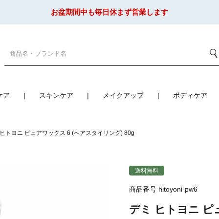
お盆期間中も毎日休まず営業します
ケア
スキンケア
メイクアップ
ボディケア
 ヒトヨニ ピュアワックス 6 (ヘアスタイリング) 80g
送料無料
商品番号
hitoyoni-pw6
デミ ヒトヨニ ピュ