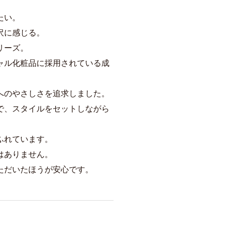
たい。
沢に感じる。
リーズ。
ャル化粧品に採用されている成
へのやさしさを追求しました。
で、スタイルをセットしながら
ふれています。
はありません。
ただいたほうが安心です。