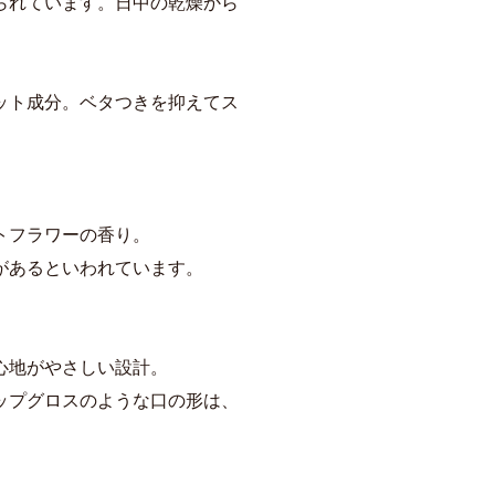
られています。日中の乾燥から
ット成分。ベタつきを抑えてス
トフラワーの香り。
があるといわれています。
心地がやさしい設計。
ップグロスのような口の形は、
。