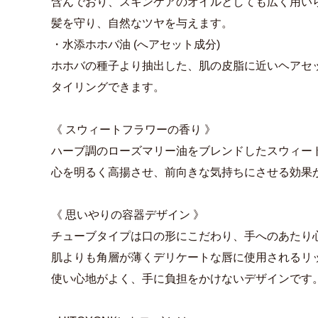
含んでおり、スキンケアのオイルとしても広く用い
髪を守り、自然なツヤを与えます。
・水添ホホバ油 (へアセット成分)
ホホバの種子より抽出した、肌の皮脂に近いヘアセ
タイリングできます。
《 スウィートフラワーの香り 》
ハーブ調のローズマリー油をブレンドしたスウィー
心を明るく高揚させ、前向きな気持ちにさせる効果
《 思いやりの容器デザイン 》
チューブタイプは口の形にこだわり、手へのあたり
肌よりも角層が薄くデリケートな唇に使用されるリ
使い心地がよく、手に負担をかけないデザインです