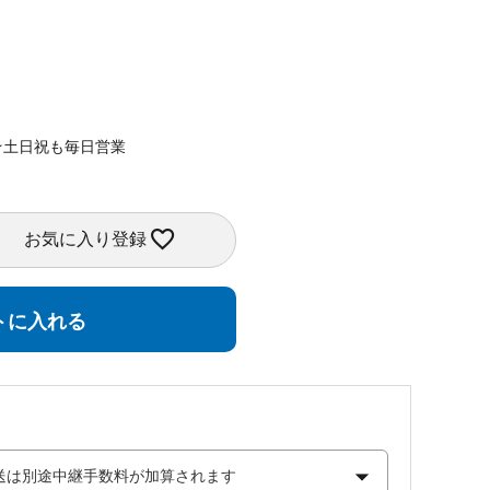
★土日祝も毎日営業
お気に入り登録
トに入れる