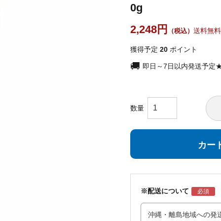
0g
2,248
送料無料
獲得予定
20
ポイント
即日～7日以内発送予定
カー
※配送について