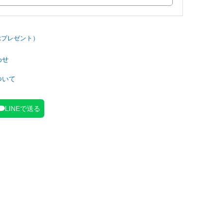
わせ
ついて
LINEで送る