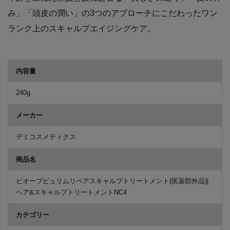
み」「頭皮の潤い」の3つのアプローチにこだわったワン
ランク上のスキャルプエイジングケア。
商品詳細
内容量
240g
メーカー
デミコスメティクス
商品名
ビオーブピュリムリペアスキャルプトリートメント(医薬部外品)|
ヘア&スキャルプトリートメントNC4
カテゴリー