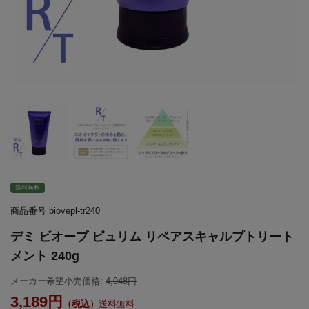
送料無料
商品番号
biovepl-tr240
デミ ビオーブ ピュリム リペアスキャルプトリート
メント 240g
メーカー希望小売価格:
4,048
3,189
送料無料