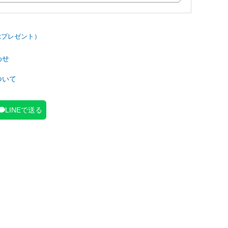
わせ
ついて
LINEで送る