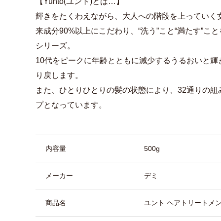
【Yunto(ユント)とは…】
輝きをたくわえながら、大人への階段を上っていく
来成分90%以上にこだわり、“洗う”こと“満たす”
シリーズ。
10代をピークに年齢とともに減少するうるおいと輝
り戻します。
また、ひとりひとりの髪の状態により、32通りの組
プとなっています。
商品詳細
内容量
500g
メーカー
デミ
商品名
ユント ヘアトリートメント