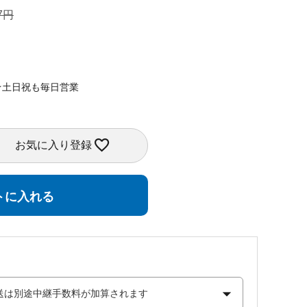
7
★土日祝も毎日営業
お気に入り登録
トに入れる