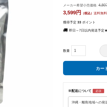
4,80
メーカー希望小売価格:
3,599
送料無料
獲得予定
33
ポイント
即日～7日以内発送予定
カー
※配送について