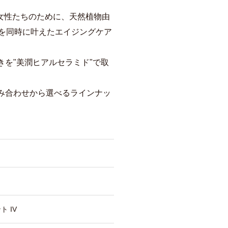
女性たちのために、天然植物由
ことを同時に叶えたエイジングケア
きを"美潤ヒアルセラミド"で取
み合わせから選べるラインナッ
 IV