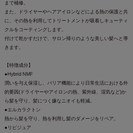
まで補修。
また、ドライヤーやヘアアイロンなどによる熱の保護と共
に、その熱を利用してトリートメントが吸着しキューティ
クルをコーティングします。
付けて乾かすだけで、サロン帰りのような美しい髪へと導
きます。
【特徴成分】
●Hybrid NMF
潤いを与え保湿し、バリア機能により日常生活における外
的要因(ドライヤーやアイロンの熱、紫外線、湿気など)か
ら髪を守り、髪につく嫌なニオイも軽減。
●エルカラクトン
熱から髪を守り、熱を利用し髪のダメージをリペア。
●リピジュア