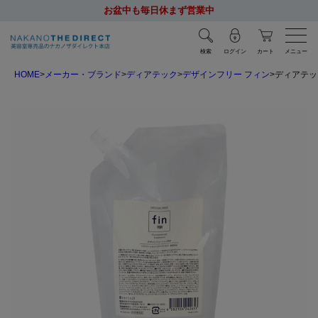
お盆中も毎日休まず営業中
検索
ログイン
カート
メニュー
HOME
メーカー・ブランド
ディアテック
デザインフリー フィン
ディアテック