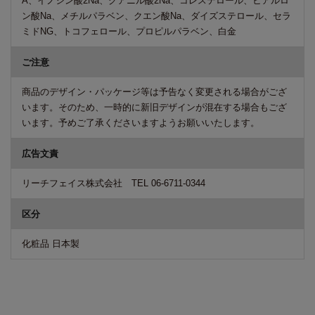
A、イノシン酸2Na、グアニル酸2Na、コレステロール、ヒアルロ
ン酸Na、メチルパラベン、クエン酸Na、ダイズステロール、セラ
ミドNG、トコフェロール、プロピルパラベン、白金
ご注意
商品のデザイン・パッケージ等は予告なく変更される場合がござ
います。そのため、一時的に新旧デザインが混在する場合もござ
います。予めご了承くださいますようお願いいたします。
広告文責
リーチフェイス株式会社 TEL 06-6711-0344
区分
化粧品 日本製