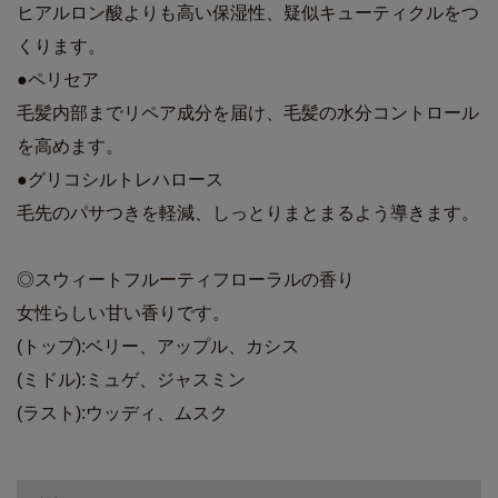
ヒアルロン酸よりも高い保湿性、疑似キューティクルをつ
くります。
●ペリセア
毛髪内部までリペア成分を届け、毛髪の水分コントロール
を高めます。
●グリコシルトレハロース
毛先のパサつきを軽減、しっとりまとまるよう導きます。
◎スウィートフルーティフローラルの香り
女性らしい甘い香りです。
(トップ):ベリー、アップル、カシス
(ミドル):ミュゲ、ジャスミン
(ラスト):ウッディ、ムスク
商品詳細