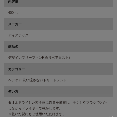
内容量
400mL
メーカー
ディアテック
商品名
デザインフリーフィンRM(リペアミスト)
カテゴリー
ヘアケア 洗い流さないトリートメント
使い方
タオルドライした髪全体に適量を塗布し、手ぐしやブラシでとか
しながらドライヤーで乾かします。
※乾いた髪にもご使用いただけます。