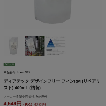
送料無料
商品番号
fin-rm400r
ディアテック デザインフリー フィンRM (リペアミ
スト) 400mL (詰替)
メーカー希望小売価格:
5,500
4,549
送料無料