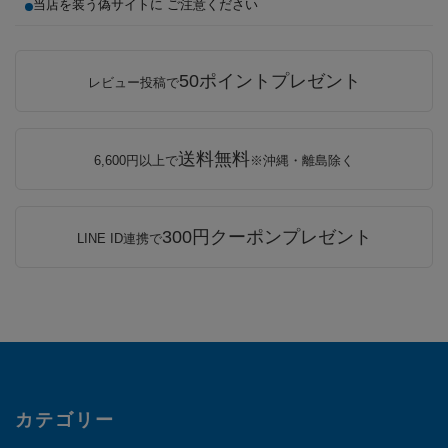
当店を装う偽サイトに ご注意ください
50ポイントプレゼント
レビュー投稿で
送料無料
6,600円以上で
※沖縄・離島除く
300円クーポンプレゼント
LINE ID連携で
カテゴリー