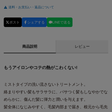
送料・お支払い・返品について
ポスト
シェアする
LINEで送る
商品説明
レビュー
もうアイロンやコテの熱がこわくない!
ミストタイプの洗い流さないトリートメント。
絡まりやすい髪もサラサラに、パサつく髪もしなやかでな
めらかに、傷んだ髪に弾力と潤いを与えます。
髪全体になじみやすく、毛髪内部まで届き、根元から毛先