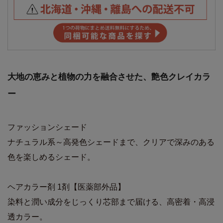
大地の恵みと植物の力を融合させた、艶色クレイカラ
ー
ファッションシェード
ナチュラル系～高発色シェードまで、クリアで深みのある
色を楽しめるシェード。
ヘアカラー剤 1剤【医薬部外品】
染料と潤い成分をじっくり芯部まで届ける、高密着・高浸
透カラー。