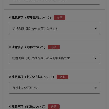
※注意事項（出荷場所について）
※注意事項（同梱について）
※注意事項（支払い方法について）
※注意事項（配送について）