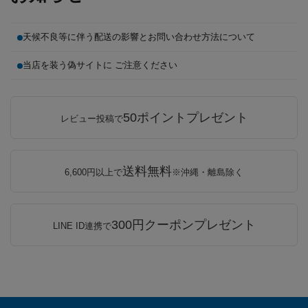
天候不良等に伴う配送の影響とお問い合わせ方法について
当店を装う偽サイトに ご注意ください
50ポイントプレゼント
レビュー投稿で
送料無料
6,600円以上で
※沖縄・離島除く
300円クーポンプレゼント
LINE ID連携で