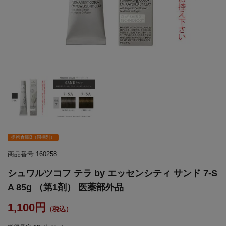
提携倉庫B（同梱別）
商品番号
160258
シュワルツコフ テラ by エッセンシティ サンド 7-S
A 85g （第1剤） 医薬部外品
1,100