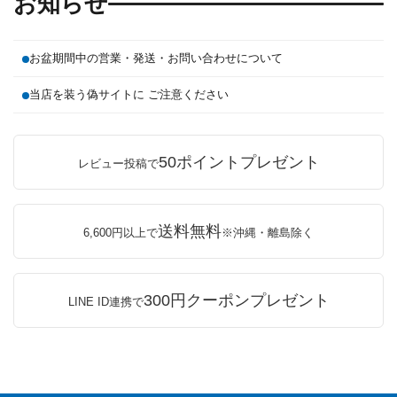
お知らせ
お盆期間中の営業・発送・お問い合わせについて
当店を装う偽サイトに ご注意ください
50ポイントプレゼント
レビュー投稿で
送料無料
6,600円以上で
※沖縄・離島除く
300円クーポンプレゼント
LINE ID連携で