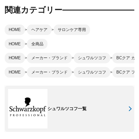
関連カテゴリー
HOME
ヘアケア
サロンケア専用
HOME
全商品
HOME
メーカー・ブランド
シュワルツコフ
BCクア カ
HOME
メーカー・ブランド
シュワルツコフ
BCクア フ
シュワルツコフ一覧