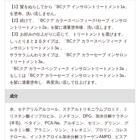
【1】髪をぬらしてから「BCクア インサロントリートメント1a」
を塗布。洗い流しません。
【2】続けて、「BCクア カラースペシフィーク/セーブ インサロ
ントリートメント2a」を髪に適量塗布後、洗い流します。
【3】お好みの仕上がりに応じて、トリートメントを選びます。
しっとりまとまるタイプは、「BCクア カラースペシフィーク イ
ンサロントリートメント3a 」
サラサラふんわりタイプは、「BCクア カラーセーブ インサロン
トリートメント3a」
「BCクア カラースペシフィーク インサロントリートメント3a 」
もしくは「BCクア カラーセーブ インサロントリートメント3a」
を髪に適量塗布し、再度洗い流して仕上げます。
成分
水、セテアリルアルコール、ステアルトリモニウムプロミド、ミ
リスチン酸イソプロピル、ジメチコン、DPG、加水分解ケラチン
(羊毛)、ベタイン、PCA-Na、アルギニン、セリン、グリシン、グ
ルタミン酸、アラニン、リシン、トレオニン、プロリン、コレス
テロール、イソステアロイル加水分解コラーゲンAMPD、ビスア