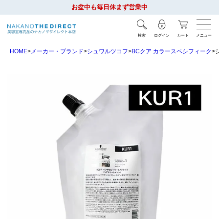
お盆中も毎日休まず営業中
検索
ログイン
カート
メニュー
HOME
メーカー・ブランド
シュワルツコフ
BCクア カラースペシフィーク