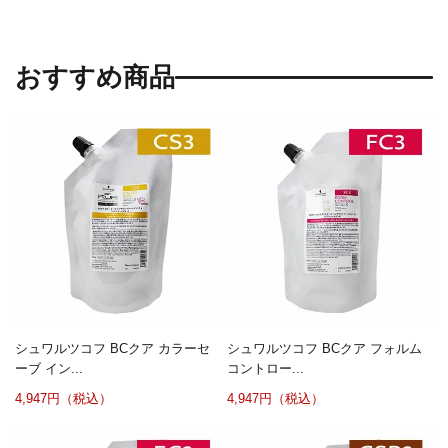
おすすめ商品
シュワルツコフ BCクア カラーセ
シュワルツコフ BCクア フォルム
ーブ イン...
コントロー...
4,947円（税込）
4,947円（税込）