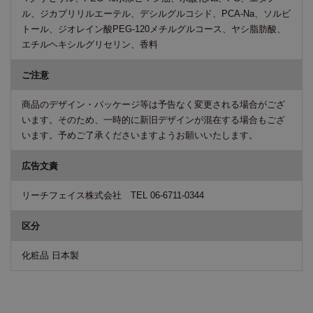
ル、ジカプリリルエーテル、デシルグルコシド、PCA-Na、ソルビ
トール、ジオレイン酸PEG-120メチルグルコース、ヤシ脂肪酸、
エチルヘキシルグリセリン、香料
ご注意
商品のデザイン・パッケージ等は予告なく変更される場合がござ
います。そのため、一時的に新旧デザインが混在する場合もござ
います。予めご了承くださいますようお願いいたします。
広告文責
リーチフェイス株式会社 TEL 06-6711-0344
区分
化粧品 日本製