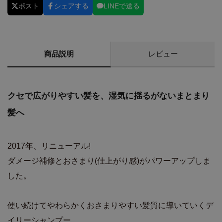
ポスト
シェアする
LINEで送る
商品説明
レビュー
クセで広がりやすい髪を、湿気に揺るがないまとまり
髪へ
2017年、リニューアル!
ダメージ補修とおさまり(仕上がり感)がパワーアップしま
した。
使い続けてやわらかくおさまりやすい髪質に導いていくデ
イリーシャンプー。