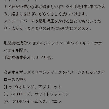
キメ細かい豊かな泡が絡まりやすいクセ毛を1本1本包み込
み、絡まりを防ぎながらやさしく洗い上げます。
ストレートパーマや縮毛矯正をかけるほどでもないうね
り・広がり・まとまりの悪さに悩む方にオススメ。
毛髪柔軟成分:アセチルシステイン・キウイエキス・ホホ
バオイル配合。
毛髪補修成分:セラミド配合。
◎みずみずしさとロマンティックをイメージさせるアクア
ローズの香り
(トップ):オレンジ、アプリコット
(ミドル):ローズ、ホワイトジャスミン
(ベース):ホワイトムスク、バニラ