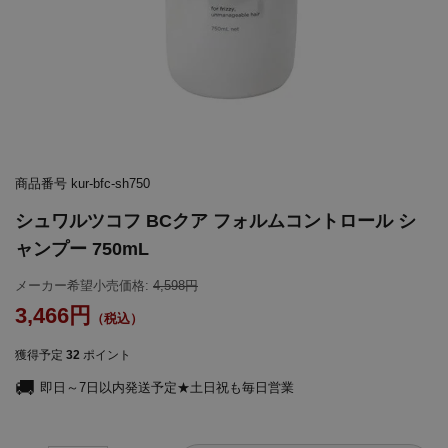
商品番号
kur-bfc-sh750
シュワルツコフ BCクア フォルムコントロール シ
ャンプー 750mL
メーカー希望小売価格:
4,598
3,466
獲得予定
32
ポイント
即日～7日以内発送予定★土日祝も毎日営業