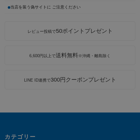
当店を装う偽サイトに ご注意ください
50ポイントプレゼント
レビュー投稿で
送料無料
6,600円以上で
※沖縄・離島除く
300円クーポンプレゼント
LINE ID連携で
カテゴリー