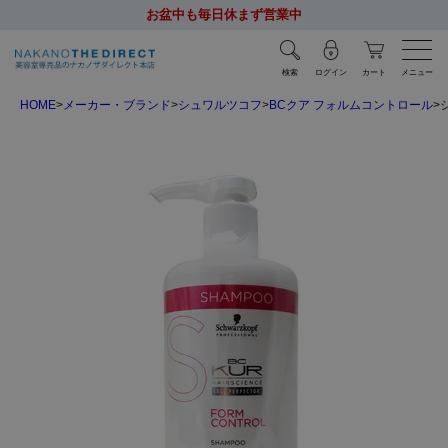
お盆中も毎日休まず営業中
検索
ログイン
カート
メニュー
HOME
メーカー・ブランド
シュワルツコフ
BCクア フォルムコントロール