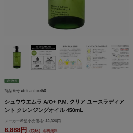
送料無料
商品番号
ateli-antiox450
シュウウエムラ A/O+ P.M. クリア ユースラディア
ント クレンジングオイル 450mL
メーカー希望小売価格:
12,320
8,888
送料無料