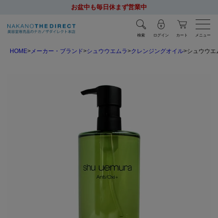
お盆中も毎日休まず営業中
検索
ログイン
カート
メニュー
HOME
メーカー・ブランド
シュウウエムラ
クレンジングオイル
シュウウエム