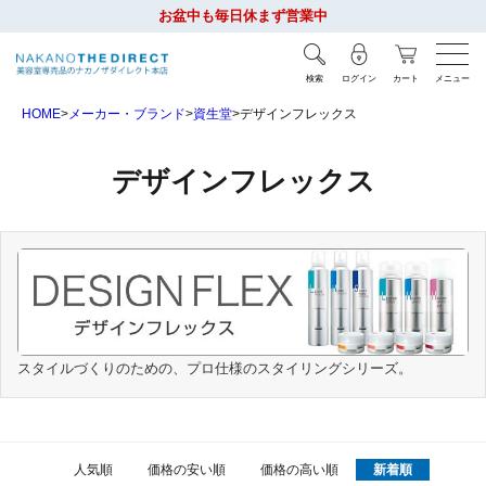
お盆中も毎日休まず営業中
検索
ログイン
カート
メニュー
HOME
メーカー・ブランド
資生堂
デザインフレックス
デザインフレックス
スタイルづくりのための、プロ仕様のスタイリングシリーズ。
人気順
価格の安い順
価格の高い順
新着順