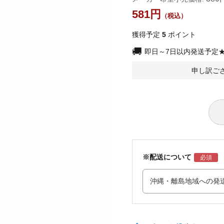
581
獲得予定
5
ポイント
即日～7日以内発送予定
申し訳ご
※配送について