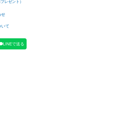
わせ
ついて
LINEで送る