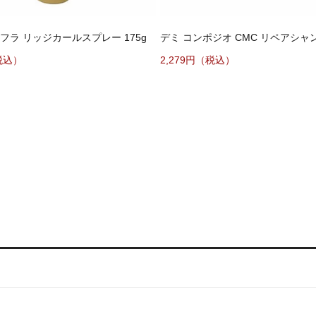
フラ リッジカールスプレー 175g
デミ コンポジオ CMC リペアシャンプ
税込）
2,279円（税込）