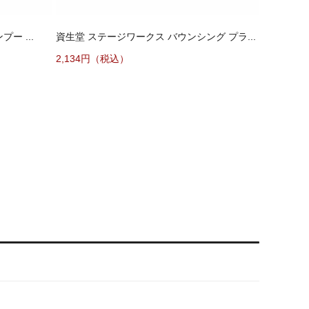
ー ...
資生堂 ステージワークス バウンシング プラ...
2,134円（税込）