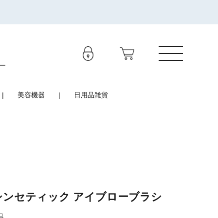
美容機器
日用品雑貨
シンセティック アイブローブラシ