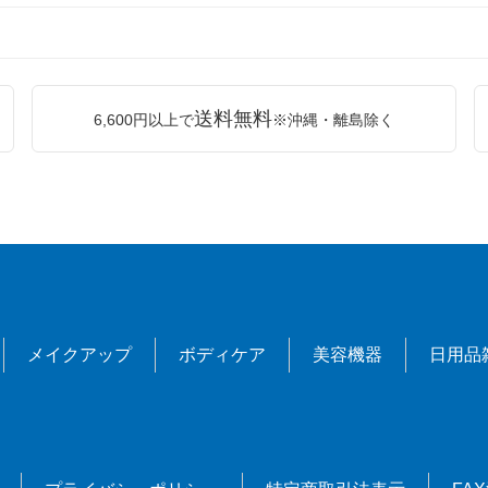
送料無料
6,600円以上で
※沖縄・離島除く
メイクアップ
ボディケア
美容機器
日用品