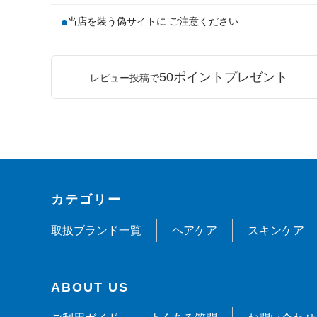
当店を装う偽サイトに ご注意ください
50ポイントプレゼント
レビュー投稿で
カテゴリー
取扱ブランド一覧
ヘアケア
スキンケア
ABOUT US