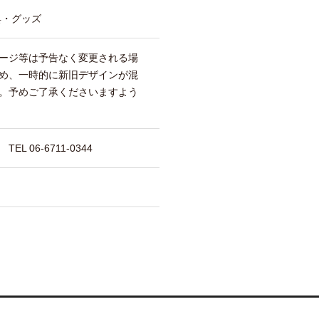
具・グッズ
ージ等は予告なく変更される場
め、一時的に新旧デザインが混
。予めご了承くださいますよう
 06-6711-0344