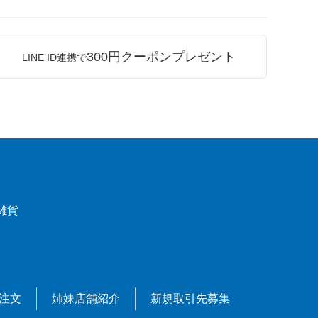
300円クーポンプレゼント
LINE ID連携で
雑貨
X注文
姉妹店舗紹介
新規取引先募集