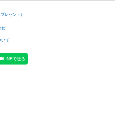
わせ
ついて
LINEで送る