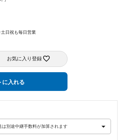
★土日祝も毎日営業
お気に入り登録
トに入れる