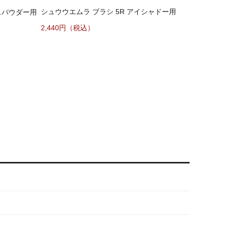
シュウウエムラ ブラシ 5R アイシャドー用
スパウダー用
2,440円（税込）