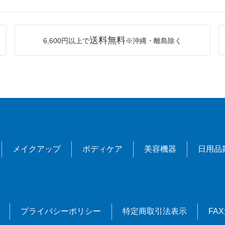
送料無料
6,600円以上で
※沖縄・離島除く
メイクアップ
ボディケア
美容機器
日用品
プライバシーポリシー
特定商取引法表示
FA