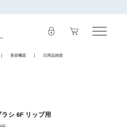
美容機器
日用品雑貨
ラシ 6F リップ用
0