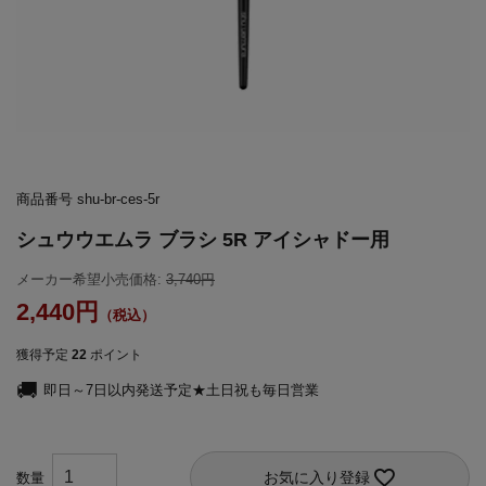
商品番号
shu-br-ces-5r
シュウウエムラ ブラシ 5R アイシャドー用
メーカー希望小売価格:
3,740
2,440
獲得予定
22
ポイント
即日～7日以内発送予定★土日祝も毎日営業
お気に入り登録