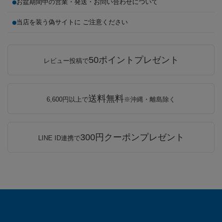
お盆期間中の営業・発送・お問い合わせについて
当店を装う偽サイトに ご注意ください
50ポイントプレゼント
レビュー投稿で
送料無料
6,600円以上で
※沖縄・離島除く
300円クーポンプレゼント
LINE ID連携で