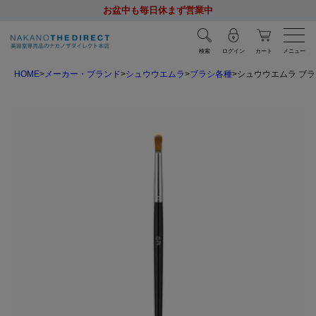
お盆中も毎日休まず営業中
検索
ログイン
カート
メニュー
HOME
メーカー・ブランド
シュウウエムラ
ブラシ各種
シュウウエムラ ブラ