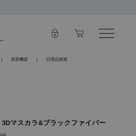
美容機器
日用品雑貨
 3Dマスカラ&ブラックファイバー
0