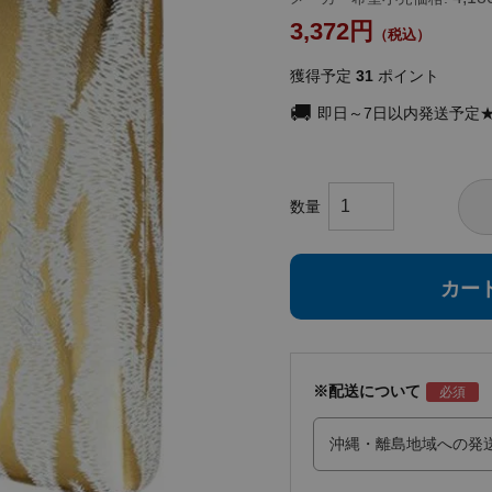
3,372
獲得予定
31
ポイント
即日～7日以内発送予定
カー
※配送について