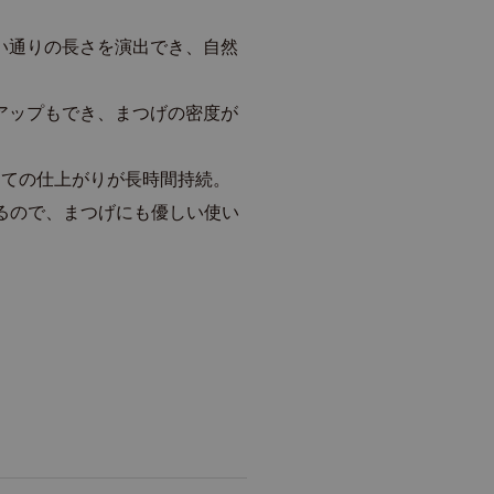
い通りの長さを演出でき、自然
アップもでき、まつげの密度が
たての仕上がりが長時間持続。
るので、まつげにも優しい使い