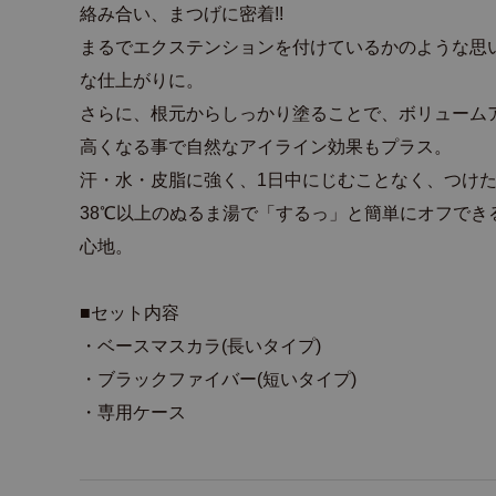
絡み合い、まつげに密着!!
まるでエクステンションを付けているかのような思
な仕上がりに。
さらに、根元からしっかり塗ることで、ボリューム
高くなる事で自然なアイライン効果もプラス。
汗・水・皮脂に強く、1日中にじむことなく、つけ
38℃以上のぬるま湯で「するっ」と簡単にオフでき
心地。
■セット内容
・ベースマスカラ(長いタイプ)
・ブラックファイバー(短いタイプ)
・専用ケース
商品詳細