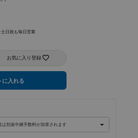
★土日祝も毎日営業
お気に入り登録
トに入れる