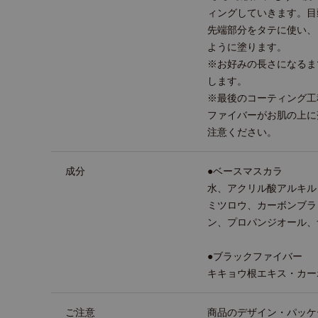
ィングしていきます。目
先端部分をタテに使い、
ように塗ります。
※お好みの長さになるま
します。
※最後のコーティング工
ファイバーがお肌の上に
注意ください。
成分
●ベースマスカラ
水、アクリル酸アルキル
ミツロウ、カーボンブラ
ン、プロパンジオール、ナ
●ブラックファイバー
キキョウ根エキス・カー
ご注意
商品のデザイン・パッケ