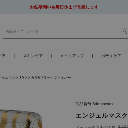
お盆期間中も毎日休まず営業します
ケア
スキンケア
メイクアップ
ボディケア
ジェルマスク 3Dマスカラ&ブラックファイバー
商品番号
3dmascara
エンジェルマスク
4,18
メーカー希望小売価格: