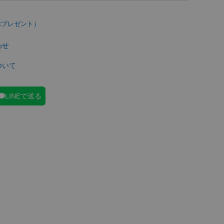
わせ
ついて
LINEで送る