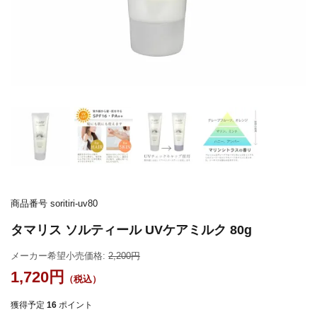
商品番号
soritiri-uv80
タマリス ソルティール UVケアミルク 80g
メーカー希望小売価格:
2,200
1,720
獲得予定
16
ポイント