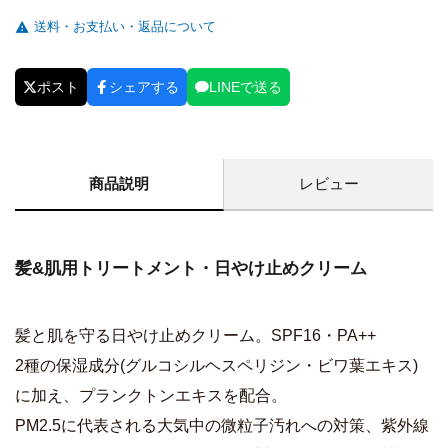
送料・お支払い・返品について
ポスト
シェアする
LINEで送る
商品説明
レビュー
髪&肌用トリートメント・日やけ止めクリーム
髪と肌を守る日やけ止めクリーム。SPF16・PA++
2種の保湿成分(グルコシルヘスペリジン・ビワ葉エキス)
に加え、プランクトンエキスを配合。
PM2.5に代表される大気中の微粒子汚れへの対策、紫外線