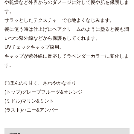
や乾燥など外界からのダメージに対して髪や肌を保護しま
す。
サラッとしたテクスチャーで心地よくなじみます。
髪に使う時は仕上げにヘアクリームのように塗ると髪も潤
いつつ紫外線などから保護もしてくれます。
UVチェックキャップ採用。
キャップが紫外線に反応してラベンダーカラーに変化しま
す。
◎ほんのり甘く、さわやかな香り
(トップ)グレープフルーツ&オレンジ
(ミドル)マリン&ミント
(ラスト)ハニー&アンバー
商品詳細