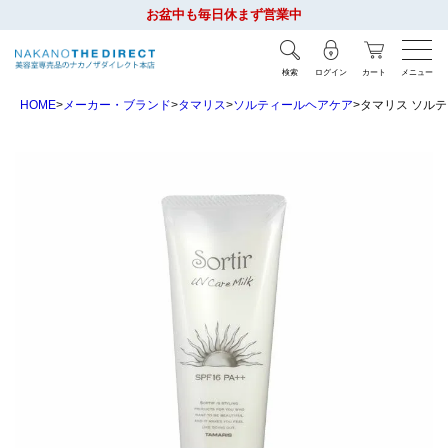
お盆中も毎日休まず営業中
検索
ログイン
カート
メニュー
HOME
メーカー・ブランド
タマリス
ソルティールヘアケア
タマリス ソルテ