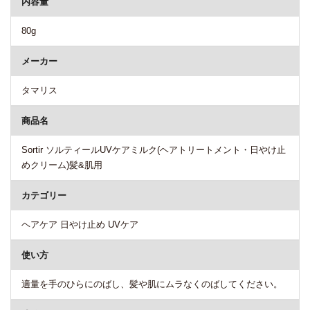
内容量
80g
メーカー
タマリス
商品名
Sortir ソルティールUVケアミルク(ヘアトリートメント・日やけ止
めクリーム)髪&肌用
カテゴリー
ヘアケア 日やけ止め UVケア
使い方
適量を手のひらにのばし、髪や肌にムラなくのばしてください。