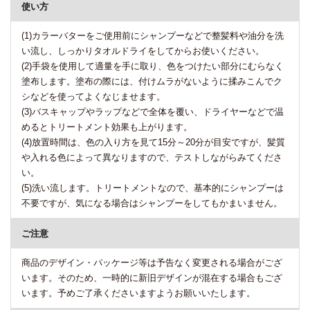
使い方
(1)カラーバターをご使用前にシャンプーなどで整髪料や油分を洗
い流し、しっかりタオルドライをしてからお使いください。
(2)手袋を使用して適量を手に取り、色をつけたい部分にむらなく
塗布します。塗布の際には、付けムラがないように揉みこんでク
シなどを使ってよくなじませます。
(3)バスキャップやラップなどで全体を覆い、ドライヤーなどで温
めるとトリートメント効果も上がります。
(4)放置時間は、色の入り方を見て15分～20分が目安ですが、髪質
や入れる色によって異なりますので、テストしながらみてくださ
い。
(5)洗い流します。トリートメントなので、基本的にシャンプーは
不要ですが、気になる場合はシャンプーをしてもかまいません。
ご注意
商品のデザイン・パッケージ等は予告なく変更される場合がござ
います。そのため、一時的に新旧デザインが混在する場合もござ
います。予めご了承くださいますようお願いいたします。