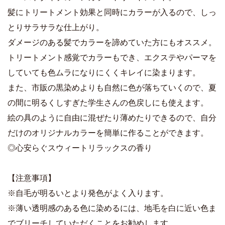
髪にトリートメント効果と同時にカラーが入るので、しっ
とりサラサラな仕上がり。
ダメージのある髪でカラーを諦めていた方にもオススメ。
トリートメント感覚でカラーもでき、エクステやパーマを
していても色ムラになりにくくキレイに染まります。
また、市販の黒染めよりも自然に色が落ちていくので、夏
の間に明るくしすぎた学生さんの色戻しにも使えます。
絵の具のように自由に混ぜたり薄めたりできるので、自分
だけのオリジナルカラーを簡単に作ることができます。
◎心安らぐスウィートリラックスの香り
【注意事項】
※自毛が明るいとより発色がよく入ります。
※薄い透明感のある色に染めるには、地毛を白に近い色ま
でブリーチしていただくことをお勧めします。