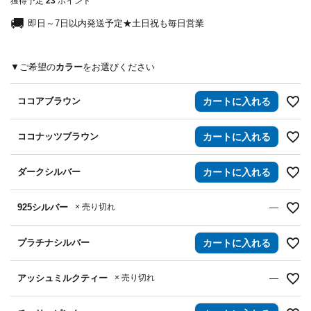
獲得予定
23
ポイント
即日～7日以内発送予定★土日祝も毎日営業
カラー
ココアブラウン
カートに入れる
ココナッツブラウン
カートに入れる
ダークシルバー
カートに入れる
925シルバー
× 売り切れ
—
プラチナシルバー
カートに入れる
アッシュミルクティー
× 売り切れ
—