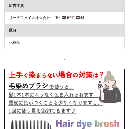
広告文責
リーチフェイス株式会社 TEL 06-6711-0344
区分
化粧品
：