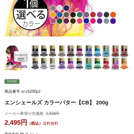
送料無料
商品番号
sr-cb200p2
エンシェールズ カラーバター【CB】 200g
メーカー希望小売価格:
2,934
2,495
送料無料