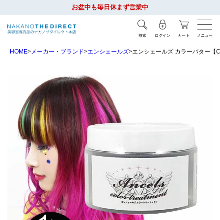
お盆中も毎日休まず営業中
検索
ログイン
カート
メニュー
HOME
メーカー・ブランド
エンシェールズ
エンシェールズ カラーバター【CB