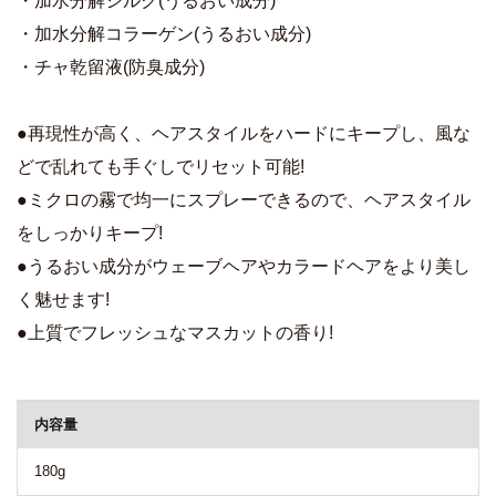
・加水分解シルク(うるおい成分)
・加水分解コラーゲン(うるおい成分)
・チャ乾留液(防臭成分)
●再現性が高く、ヘアスタイルをハードにキープし、風な
どで乱れても手ぐしでリセット可能!
●ミクロの霧で均一にスプレーできるので、ヘアスタイル
をしっかりキープ!
●うるおい成分がウェーブヘアやカラードヘアをより美し
く魅せます!
●上質でフレッシュなマスカットの香り!
商品詳細
内容量
180g