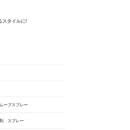
スタイルに!
ムーブスプレー
剤 スプレー