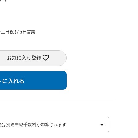
★土日祝も毎日営業
お気に入り登録
トに入れる