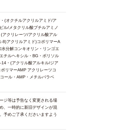
G・(オクチルアクリルアミド/ア
ピル/メタクリル酸ブチルアミノ
(アクリレーツ/アクリル酸アル
(C1-8)アクリルアミド)コポリマーA
加水分解コンキオリン・リンゴエ
エチルヘキシル・BG・ポリソル
-14・(アクリル酸アルキル/ジア
ポリマーAMP アクリレーツコ
ルコール・AMP・メチルパラベ
ージ等は予告なく変更される場
め、一時的に新旧デザインが混
。予めご了承くださいますよう