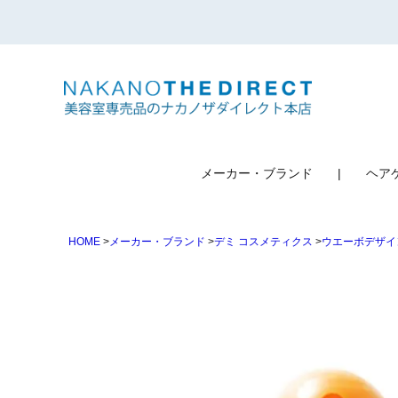
検索
メーカー・ブランド
ヘア
HOME
メーカー・ブランド
デミ コスメティクス
ウエーボデザイ