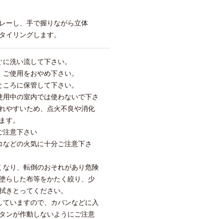
レーし、手で握りながら立体
タイリングします。
ぐに洗い流して下さい。
、ご使用をおやめ下さい。
ところに保管して下さい。
使用中の室内では使わないで下さ
れやすいため、点火不良や消化
ます。
ご注意下さい
コなどの火気に十分ご注意下さ
くなり、転倒のおそれがあり危険
塗らした布等をかたく絞り、少
拭きとってください。
していますので、カバンなどに入
タンが作動しないようにご注意