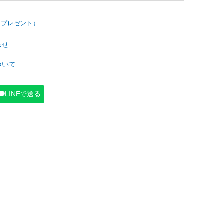
わせ
ついて
LINEで送る