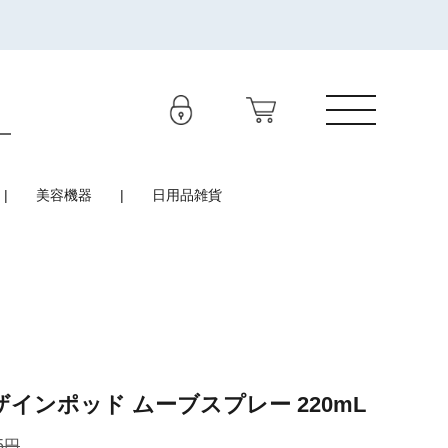
美容機器
日用品雑貨
ザインポッド ムーブスプレー 220mL
5